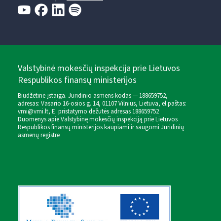
Valstybinė mokesčių inspekcija prie Lietuvos
Respublikos finansų ministerijos
Biudžetinė įstaiga. Juridinio asmens kodas — 188659752,
adresas: Vasario 16-osios g. 14, 01107 Vilnius, Lietuva, el.paštas:
vmi@vmi.lt
, E. pristatymo dėžutės adresas 188659752
Duomenys apie Valstybinę mokesčių inspekciją prie Lietuvos
Respublikos finansų ministerijos kaupiami ir saugomi Juridinių
asmenų registre