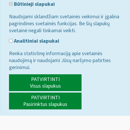
Būtinieji slapukai
Naudojami sklandžiam svetainės veikimui ir įgalina
pagrindines svetainės funkcijas. Be šių slapukų
svetainė negali tinkamai veikti.
Analitiniai slapukai
Renka statistinę informaciją apie svetainės
naudojimą ir naudojami Jūsų naršymo patirties
gerinimui.
PATVIRTINTI
Visus slapukus
PATVIRTINTI
Pasirinktus slapukus