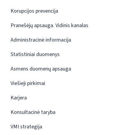
Korupcijos prevencija
Pranešėjų apsauga. Vidinis kanalas
Administracinė informacija
Statistiniai duomenys
Asmens duomenų apsauga
Viešieji pirkimai
Karjera
Konsultacinė taryba
VMI strategija