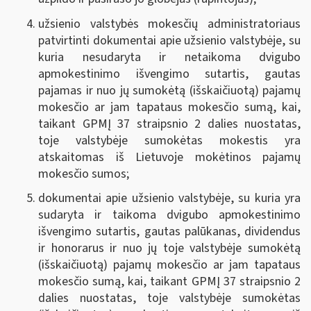
užsienio valstybės mokesčių administratoriaus
patvirtinti dokumentai apie užsienio valstybėje, su
kuria nesudaryta ir netaikoma dvigubo
apmokestinimo išvengimo sutartis, gautas
pajamas ir nuo jų sumokėtą (išskaičiuotą) pajamų
mokesčio ar jam tapataus mokesčio sumą, kai,
taikant GPMĮ 37 straipsnio 2 dalies nuostatas,
toje valstybėje sumokėtas mokestis yra
atskaitomas iš Lietuvoje mokėtinos pajamų
mokesčio sumos;
dokumentai apie užsienio valstybėje, su kuria yra
sudaryta ir taikoma dvigubo apmokestinimo
išvengimo sutartis, gautas palūkanas, dividendus
ir honorarus ir nuo jų toje valstybėje sumokėtą
(išskaičiuotą) pajamų mokesčio ar jam tapataus
mokesčio sumą, kai, taikant GPMĮ 37 straipsnio 2
dalies nuostatas, toje valstybėje sumokėtas