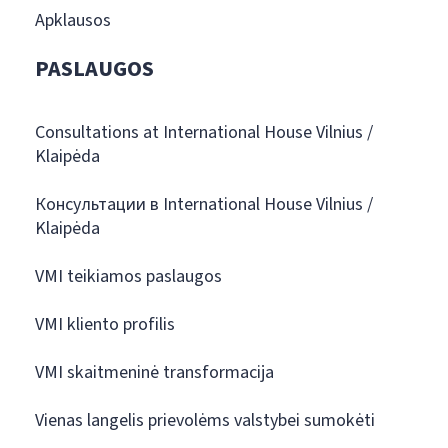
Apklausos
PASLAUGOS
Consultations at International House Vilnius /
Klaipėda
Консультации в International House Vilnius /
Klaipėda
VMI teikiamos paslaugos
VMI kliento profilis
VMI skaitmeninė transformacija
Vienas langelis prievolėms valstybei sumokėti