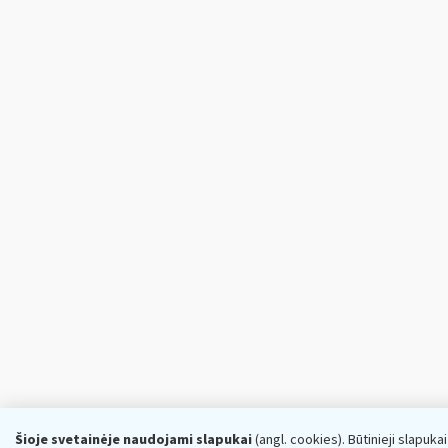
Šioje svetainėje naudojami slapukai
(angl. cookies). Būtinieji slapuka