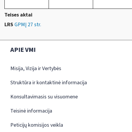
Teises aktai
LRS
GPMĮ 27 str.
APIE VMI
Misija, Vizija ir Vertybės
Struktūra ir kontaktinė informacija
Konsultavimasis su visuomene
Teisinė informacija
Peticijų komisijos veikla