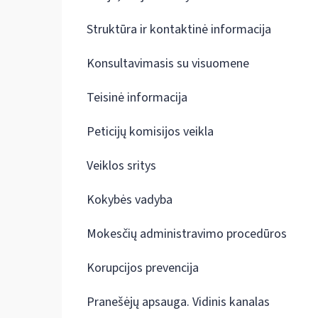
Struktūra ir kontaktinė informacija
Konsultavimasis su visuomene
Teisinė informacija
Peticijų komisijos veikla
Veiklos sritys
Kokybės vadyba
Mokesčių administravimo procedūros
Korupcijos prevencija
Pranešėjų apsauga. Vidinis kanalas