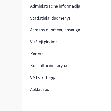
Administracinė informacija
Statistiniai duomenys
Asmens duomenų apsauga
Viešieji pirkimai
Karjera
Konsultacinė taryba
VMI strategija
Apklausos