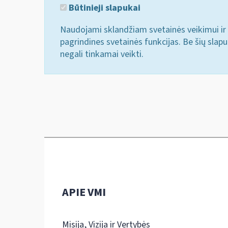
Būtinieji slapukai
Naudojami sklandžiam svetainės veikimui ir 
pagrindines svetainės funkcijas. Be šių slap
negali tinkamai veikti.
APIE VMI
Misija, Vizija ir Vertybės