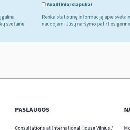
Analitiniai slapukai
įgalina
Renka statistinę informaciją apie svetai
ukų svetainė
naudojami Jūsų naršymo patirties gerini
PASLAUGOS
N
Consultations at International House Vilnius /
Mo