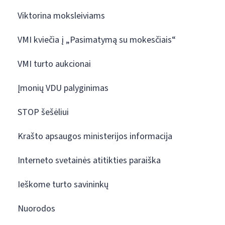
Viktorina moksleiviams
VMI kviečia į „Pasimatymą su mokesčiais“
VMI turto aukcionai
Įmonių VDU palyginimas
STOP šešėliui
Krašto apsaugos ministerijos informacija
Interneto svetainės atitikties paraiška
Ieškome turto savininkų
Nuorodos