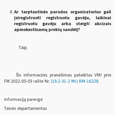
Ar tarptautinės parodos organizatorius gali
įsiregistruoti registruotu gavėju, laikinai
registruotu gavėju arba steigti akcizais
apmokestinamų prekių sandėlį?
Taip.
Šis informacinis pranešimas pateiktas VMI prie
FM
2022-05-03 rašte Nr.
(18.2-31-2 Mr) RM-16228
.
Informaciją parengė
Teisės departamentas