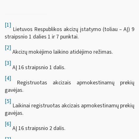
[1]
Lietuvos Respublikos akcizų įstatymo (toliau – AĮ) 9
straipsnio 1 dalies 1 ir 7 punktai.
[2]
Akcizų mokėjimo laikino atidėjimo režimas.
[3]
AĮ 16 straipsnio 1 dalis.
[4]
Registruotas akcizais apmokestinamų prekių
gavėjas.
[5]
Laikinai registruotas akcizais apmokestinamų prekių
gavėjas.
[6]
AĮ 16 straipsnio 2 dalis.