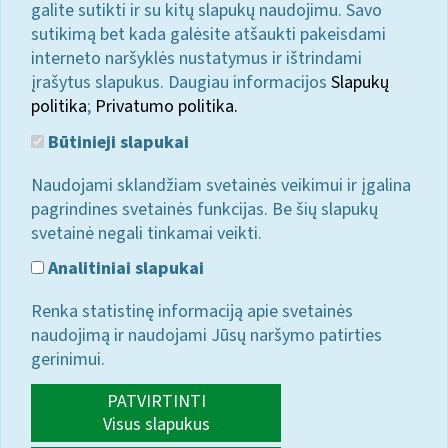
galite sutikti ir su kitų slapukų naudojimu. Savo
sutikimą bet kada galėsite atšaukti pakeisdami
interneto naršyklės nustatymus ir ištrindami
įrašytus slapukus. Daugiau informacijos
Slapukų
politika
;
Privatumo politika.
Būtinieji slapukai
Naudojami sklandžiam svetainės veikimui ir įgalina
pagrindines svetainės funkcijas. Be šių slapukų
svetainė negali tinkamai veikti.
Analitiniai slapukai
Renka statistinę informaciją apie svetainės
naudojimą ir naudojami Jūsų naršymo patirties
gerinimui.
PATVIRTINTI
Visus slapukus