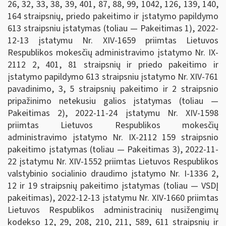
26, 32, 33, 38, 39, 401, 87, 88, 99, 1042, 126, 139, 140,
164 straipsnių, priedo pakeitimo ir įstatymo papildymo
613 straipsniu įstatymas (toliau — Pakeitimas 1), 2022-
12-13 įstatymu Nr. XIV-1659 priimtas Lietuvos
Respublikos mokesčių administravimo įstatymo Nr. IX-
2112 2, 401, 81 straipsnių ir priedo pakeitimo ir
įstatymo papildymo 613 straipsniu įstatymo Nr. XIV-761
pavadinimo, 3, 5 straipsnių pakeitimo ir 2 straipsnio
pripažinimo netekusiu galios įstatymas (toliau —
Pakeitimas 2), 2022-11-24 įstatymu Nr. XIV-1598
priimtas Lietuvos Respublikos mokesčių
administravimo įstatymo Nr. IX-2112 159 straipsnio
pakeitimo įstatymas (toliau — Pakeitimas 3), 2022-11-
22 įstatymu Nr. XIV-1552 priimtas Lietuvos Respublikos
valstybinio socialinio draudimo įstatymo Nr. I-1336 2,
12 ir 19 straipsnių pakeitimo įstatymas (toliau — VSDĮ
pakeitimas), 2022-12-13 įstatymu Nr. XIV-1660 priimtas
Lietuvos Respublikos administracinių nusižengimų
kodekso 12, 29, 208, 210, 211, 589, 611 straipsnių ir