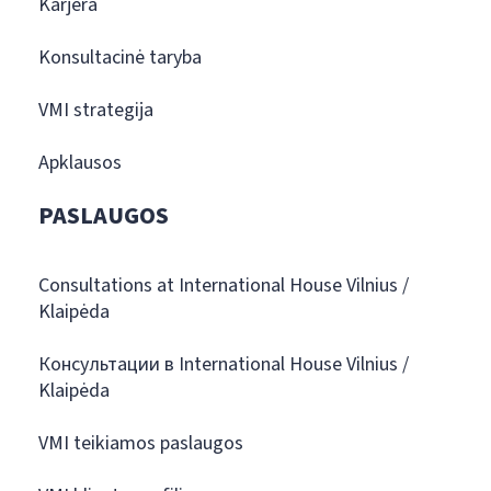
Karjera
Konsultacinė taryba
VMI strategija
Apklausos
PASLAUGOS
Consultations at International House Vilnius /
Klaipėda
Консультации в International House Vilnius /
Klaipėda
VMI teikiamos paslaugos