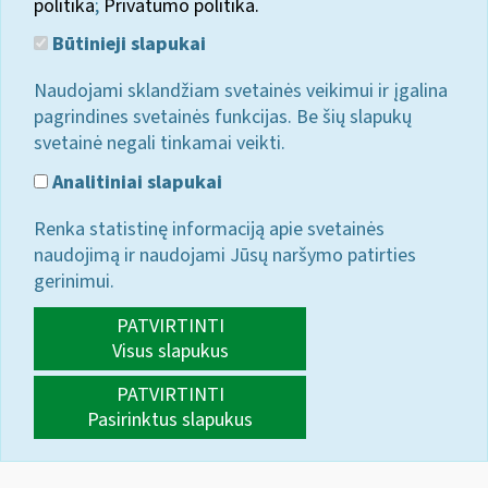
politika
;
Privatumo politika.
Būtinieji slapukai
Naudojami sklandžiam svetainės veikimui ir įgalina
pagrindines svetainės funkcijas. Be šių slapukų
svetainė negali tinkamai veikti.
Analitiniai slapukai
Renka statistinę informaciją apie svetainės
naudojimą ir naudojami Jūsų naršymo patirties
gerinimui.
PATVIRTINTI
Visus slapukus
PATVIRTINTI
Pasirinktus slapukus