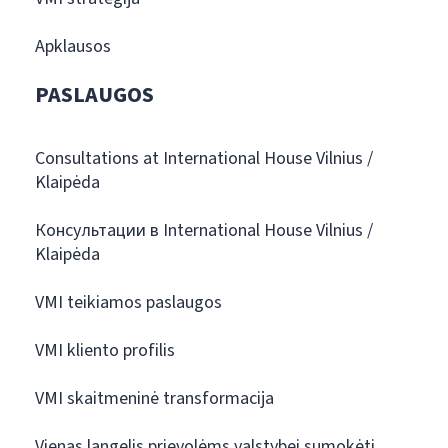
Apklausos
PASLAUGOS
Consultations at International House Vilnius /
Klaipėda
Консультации в International House Vilnius /
Klaipėda
VMI teikiamos paslaugos
VMI kliento profilis
VMI skaitmeninė transformacija
Vienas langelis prievolėms valstybei sumokėti