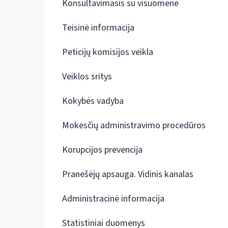
Konsultavimasis su visuomene
Teisinė informacija
Peticijų komisijos veikla
Veiklos sritys
Kokybės vadyba
Mokesčių administravimo procedūros
Korupcijos prevencija
Pranešėjų apsauga. Vidinis kanalas
Administracinė informacija
Statistiniai duomenys