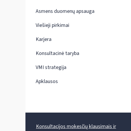
Asmens duomenų apsauga
Viešieji pirkimai
Karjera
Konsultacinė taryba
VMI strategija
Apklausos
Konsultacijos mokesčių klausimais ir