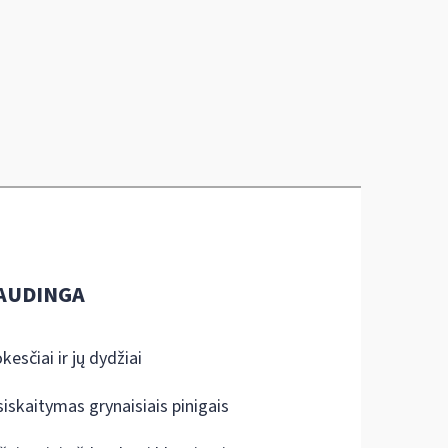
AUDINGA
kesčiai ir jų dydžiai
siskaitymas grynaisiais pinigais