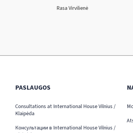
Rasa Virvilienė
PASLAUGOS
N
Consultations at International House Vilnius /
Mo
Klaipėda
At
Консультации в International House Vilnius /