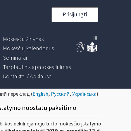
Prisijungti
Mokesčių žinynas
Mokesčių kalendorius
Seminarai
Tarptautinis apmokestinimas
Kontaktai / Apklausa
ний переклад (
English
,
Русский
,
Українська
)
įstatymo nuostatų pakeitimo
likos nekilnojamojo turto mokesčio įstatymo
rio
tikslas nustatyti 2019 m. gruodžio 12 d.