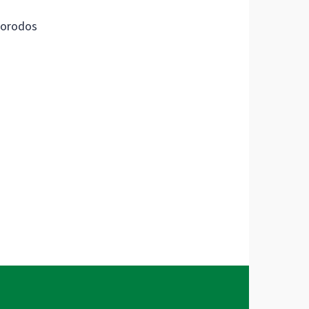
orodos