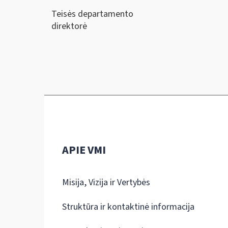
Teisės departamento
direktorė
APIE VMI
Misija, Vizija ir Vertybės
Struktūra ir kontaktinė informacija