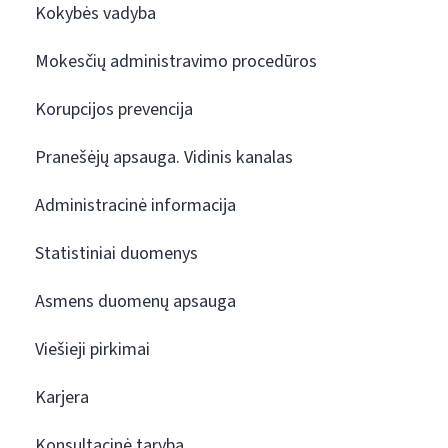
Kokybės vadyba
Mokesčių administravimo procedūros
Korupcijos prevencija
Pranešėjų apsauga. Vidinis kanalas
Administracinė informacija
Statistiniai duomenys
Asmens duomenų apsauga
Viešieji pirkimai
Karjera
Konsultacinė taryba