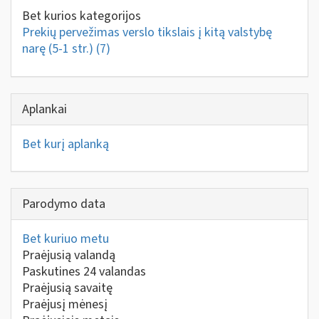
Bet kurios kategorijos
Prekių pervežimas verslo tikslais į kitą valstybę
narę (5-1 str.)
(7)
Aplankai
Bet kurį aplanką
Parodymo data
Bet kuriuo metu
Praėjusią valandą
Paskutines 24 valandas
Praėjusią savaitę
Praėjusį mėnesį