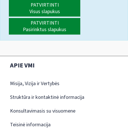
PATVIRTINTI
Visus slapukus
PATVIRTINTI
Pasirinktus slapukus
APIE VMI
Misija, Vizija ir Vertybės
Struktūra ir kontaktinė informacija
Konsultavimasis su visuomene
Teisinė informacija