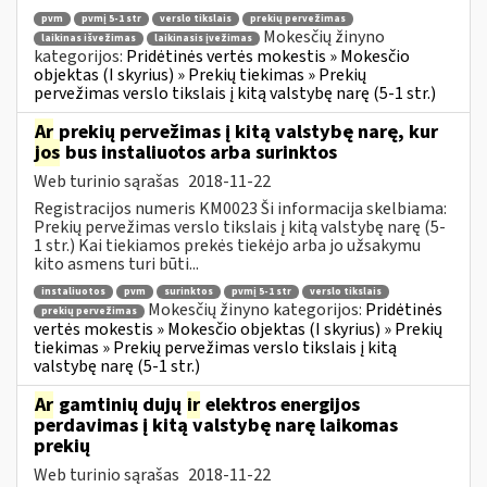
pvm
pvmį 5-1 str
verslo tikslais
prekių pervežimas
Mokesčių žinyno
laikinas išvežimas
laikinasis įvežimas
kategorijos:
Pridėtinės vertės mokestis » Mokesčio
objektas (I skyrius) » Prekių tiekimas » Prekių
pervežimas verslo tikslais į kitą valstybę narę (5-1 str.)
Ar
prekių pervežimas į kitą valstybę narę, kur
jos
bus instaliuotos arba surinktos
Web turinio sąrašas
2018-11-22
Registracijos numeris KM0023 Ši informacija skelbiama:
Prekių pervežimas verslo tikslais į kitą valstybę narę (5-
1 str.) Kai tiekiamos prekės tiekėjo arba jo užsakymu
kito asmens turi būti...
instaliuotos
pvm
surinktos
pvmį 5-1 str
verslo tikslais
Mokesčių žinyno kategorijos:
Pridėtinės
prekių pervežimas
vertės mokestis » Mokesčio objektas (I skyrius) » Prekių
tiekimas » Prekių pervežimas verslo tikslais į kitą
valstybę narę (5-1 str.)
Ar
gamtinių dujų
ir
elektros energijos
perdavimas į kitą valstybę narę laikomas
prekių
Web turinio sąrašas
2018-11-22