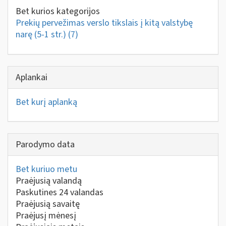
Bet kurios kategorijos
Prekių pervežimas verslo tikslais į kitą valstybę
narę (5-1 str.)
(7)
Aplankai
Bet kurį aplanką
Parodymo data
Bet kuriuo metu
Praėjusią valandą
Paskutines 24 valandas
Praėjusią savaitę
Praėjusį mėnesį