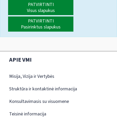
PATVIRTINTI
Visus slapukus
PATVIRTINTI
Pasirinktus slapukus
APIE VMI
Misija, Vizija ir Vertybės
Struktūra ir kontaktinė informacija
Konsultavimasis su visuomene
Teisinė informacija