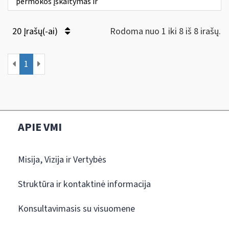
permokos įskaitymas ir
20 Įrašų(-ai)
Rodoma nuo 1 iki 8 iš 8 irašų.
1
APIE VMI
Misija, Vizija ir Vertybės
Struktūra ir kontaktinė informacija
Konsultavimasis su visuomene