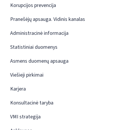
Korupcijos prevencija
Pranešėjų apsauga. Vidinis kanalas
Administracinė informacija
Statistiniai duomenys
Asmens duomenų apsauga
Viešieji pirkimai
Karjera
Konsultacinė taryba
VMI strategija