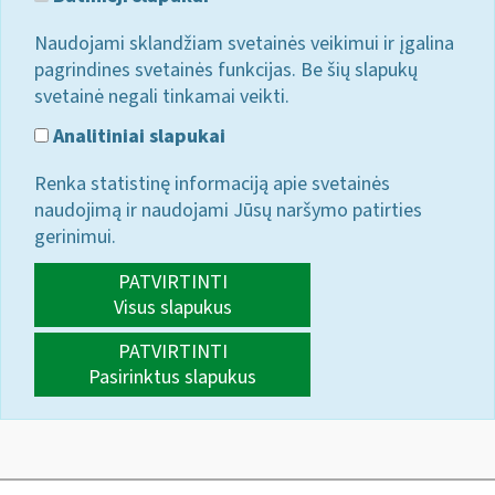
Naudojami sklandžiam svetainės veikimui ir įgalina
pagrindines svetainės funkcijas. Be šių slapukų
svetainė negali tinkamai veikti.
Analitiniai slapukai
Renka statistinę informaciją apie svetainės
naudojimą ir naudojami Jūsų naršymo patirties
gerinimui.
PATVIRTINTI
Visus slapukus
PATVIRTINTI
Pasirinktus slapukus