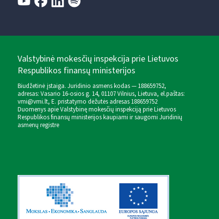
Valstybinė mokesčių inspekcija prie Lietuvos
Respublikos finansų ministerijos
Biudžetinė įstaiga. Juridinio asmens kodas — 188659752,
adresas: Vasario 16-osios g. 14, 01107 Vilnius, Lietuva, el.paštas:
vmi@vmi.lt
, E. pristatymo dėžutės adresas 188659752
Duomenys apie Valstybinę mokesčių inspekciją prie Lietuvos
Respublikos finansų ministerijos kaupiami ir saugomi Juridinių
asmenų registre