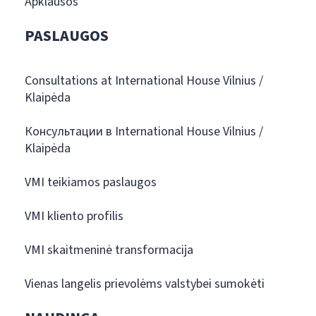
Apklausos
PASLAUGOS
Consultations at International House Vilnius /
Klaipėda
Консультации в International House Vilnius /
Klaipėda
VMI teikiamos paslaugos
VMI kliento profilis
VMI skaitmeninė transformacija
Vienas langelis prievolėms valstybei sumokėti