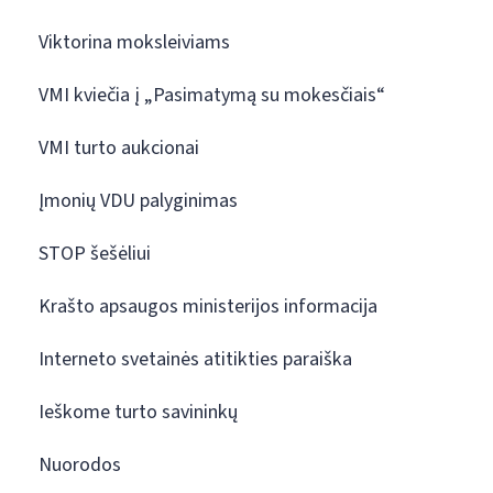
Viktorina moksleiviams
VMI kviečia į „Pasimatymą su mokesčiais“
VMI turto aukcionai
Įmonių VDU palyginimas
STOP šešėliui
Krašto apsaugos ministerijos informacija
Interneto svetainės atitikties paraiška
Ieškome turto savininkų
Nuorodos