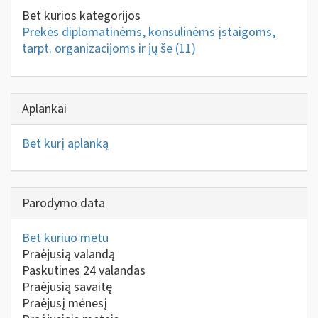
Bet kurios kategorijos
Prekės diplomatinėms, konsulinėms įstaigoms,
tarpt. organizacijoms ir jų še
(11)
Aplankai
Bet kurį aplanką
Parodymo data
Bet kuriuo metu
Praėjusią valandą
Paskutines 24 valandas
Praėjusią savaitę
Praėjusį mėnesį