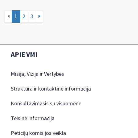
1
2
3
APIE VMI
Misija, Vizija ir Vertybės
Struktūra ir kontaktinė informacija
Konsultavimasis su visuomene
Teisinė informacija
Peticijų komisijos veikla