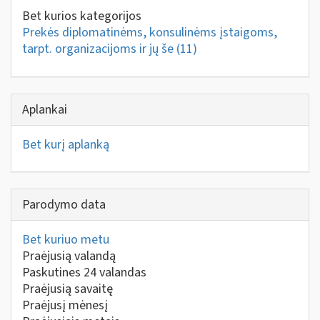
Bet kurios kategorijos
Prekės diplomatinėms, konsulinėms įstaigoms,
tarpt. organizacijoms ir jų še
(11)
Aplankai
Bet kurį aplanką
Parodymo data
Bet kuriuo metu
Praėjusią valandą
Paskutines 24 valandas
Praėjusią savaitę
Praėjusį mėnesį