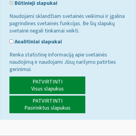
Būtinieji slapukai
Naudojami sklandžiam svetainės veikimui ir įgalina
pagrindines svetainės funkcijas. Be šių slapukų
svetainė negali tinkamai veikti.
Analitiniai slapukai
Renka statistinę informaciją apie svetainės
naudojimą ir naudojami Jūsų naršymo patirties
gerinimui.
PATVIRTINTI
Visus slapukus
PATVIRTINTI
Pasirinktus slapukus