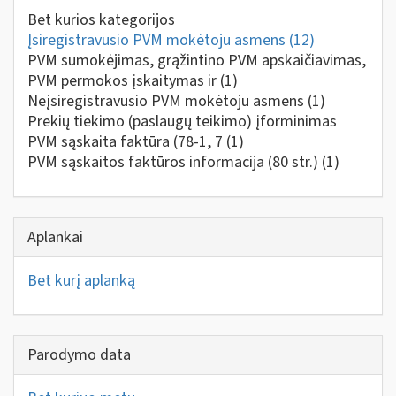
Bet kurios kategorijos
Įsiregistravusio PVM mokėtoju asmens
(12)
PVM sumokėjimas, grąžintino PVM apskaičiavimas,
PVM permokos įskaitymas ir
(1)
Neįsiregistravusio PVM mokėtoju asmens
(1)
Prekių tiekimo (paslaugų teikimo) įforminimas
PVM sąskaita faktūra (78-1, 7
(1)
PVM sąskaitos faktūros informacija (80 str.)
(1)
Aplankai
Bet kurį aplanką
Parodymo data