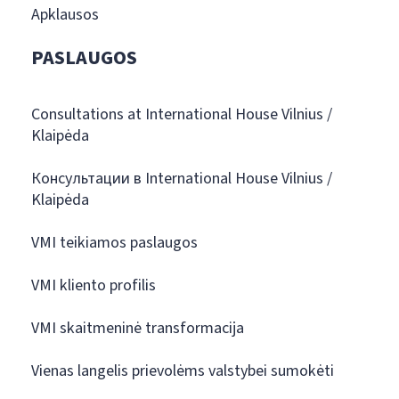
Apklausos
PASLAUGOS
Consultations at International House Vilnius /
Klaipėda
Консультации в International House Vilnius /
Klaipėda
VMI teikiamos paslaugos
VMI kliento profilis
VMI skaitmeninė transformacija
Vienas langelis prievolėms valstybei sumokėti