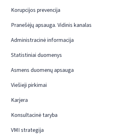
Korupcijos prevencija
Pranešėjų apsauga. Vidinis kanalas
Administracinė informacija
Statistiniai duomenys
Asmens duomenų apsauga
Viešieji pirkimai
Karjera
Konsultacinė taryba
VMI strategija