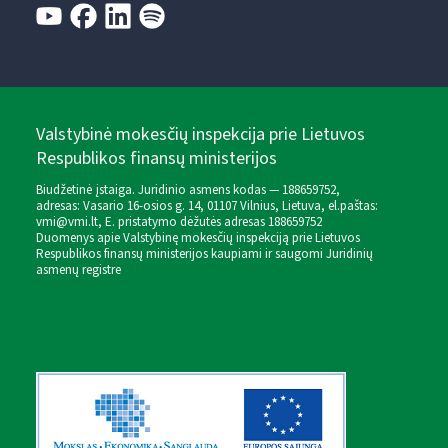
Valstybinė mokesčių inspekcija prie Lietuvos
Respublikos finansų ministerijos
Biudžetinė įstaiga. Juridinio asmens kodas — 188659752,
adresas: Vasario 16-osios g. 14, 01107 Vilnius, Lietuva, el.paštas:
vmi@vmi.lt
, E. pristatymo dėžutės adresas 188659752
Duomenys apie Valstybinę mokesčių inspekciją prie Lietuvos
Respublikos finansų ministerijos kaupiami ir saugomi Juridinių
asmenų registre