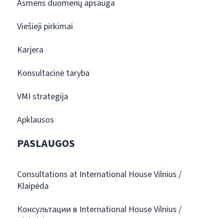
Asmens duomenų apsauga
Viešieji pirkimai
Karjera
Konsultacinė taryba
VMI strategija
Apklausos
PASLAUGOS
Consultations at International House Vilnius /
Klaipėda
Консультации в International House Vilnius /