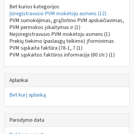
Bet kurios kategorijos
Įsiregistravusio PVM mokėtoju asmens
(12)
PVM sumokėjimas, grąžintino PVM apskaičiavimas,
PVM permokos įskaitymas ir
(1)
Neįsiregistravusio PVM mokėtoju asmens
(1)
Prekių tiekimo (paslaugų teikimo) įforminimas
PVM sąskaita faktūra (78-1, 7
(1)
PVM sąskaitos faktūros informacija (80 str.)
(1)
Aplankai
Bet kurį aplanką
Parodymo data