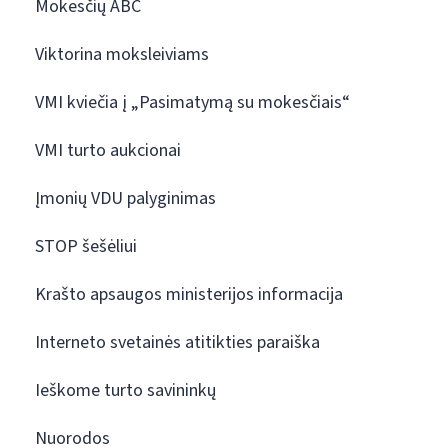
Mokesčių ABC
Viktorina moksleiviams
VMI kviečia į „Pasimatymą su mokesčiais“
VMI turto aukcionai
Įmonių VDU palyginimas
STOP šešėliui
Krašto apsaugos ministerijos informacija
Interneto svetainės atitikties paraiška
Ieškome turto savininkų
Nuorodos