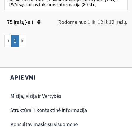
PVM sąskaitos faktūros informacija (80 str.)
75 Įrašų(-ai)
Rodoma nuo 1 iki 12 iš 12 irašų.
1
APIE VMI
Misija, Vizija ir Vertybės
Struktūra ir kontaktinė informacija
Konsultavimasis su visuomene