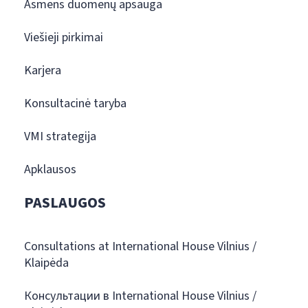
Asmens duomenų apsauga
Viešieji pirkimai
Karjera
Konsultacinė taryba
VMI strategija
Apklausos
PASLAUGOS
Consultations at International House Vilnius /
Klaipėda
Консультации в International House Vilnius /