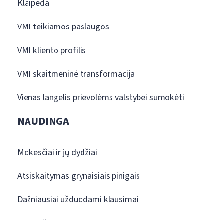
Klaipėda
VMI teikiamos paslaugos
VMI kliento profilis
VMI skaitmeninė transformacija
Vienas langelis prievolėms valstybei sumokėti
NAUDINGA
Mokesčiai ir jų dydžiai
Atsiskaitymas grynaisiais pinigais
Dažniausiai užduodami klausimai