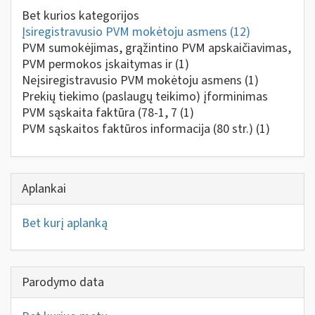
Bet kurios kategorijos
Įsiregistravusio PVM mokėtoju asmens
(12)
PVM sumokėjimas, grąžintino PVM apskaičiavimas,
PVM permokos įskaitymas ir
(1)
Neįsiregistravusio PVM mokėtoju asmens
(1)
Prekių tiekimo (paslaugų teikimo) įforminimas
PVM sąskaita faktūra (78-1, 7
(1)
PVM sąskaitos faktūros informacija (80 str.)
(1)
Aplankai
Bet kurį aplanką
Parodymo data