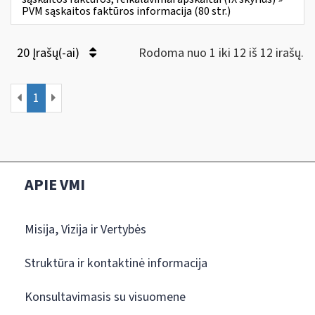
PVM sąskaitos faktūros informacija (80 str.)
20 Įrašų(-ai)
Rodoma nuo 1 iki 12 iš 12 irašų.
1
APIE VMI
Misija, Vizija ir Vertybės
Struktūra ir kontaktinė informacija
Konsultavimasis su visuomene