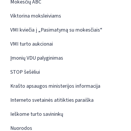
Mokesčių ABC
Viktorina moksleiviams
VMI kviečia į „Pasimatymą su mokesčiais“
VMI turto aukcionai
Įmonių VDU palyginimas
STOP šešėliui
Krašto apsaugos ministerijos informacija
Interneto svetainės atitikties paraiška
Ieškome turto savininkų
Nuorodos