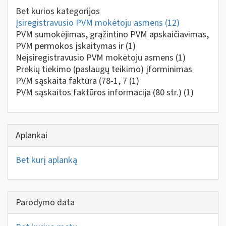
Bet kurios kategorijos
Įsiregistravusio PVM mokėtoju asmens
(12)
PVM sumokėjimas, grąžintino PVM apskaičiavimas,
PVM permokos įskaitymas ir
(1)
Neįsiregistravusio PVM mokėtoju asmens
(1)
Prekių tiekimo (paslaugų teikimo) įforminimas
PVM sąskaita faktūra (78-1, 7
(1)
PVM sąskaitos faktūros informacija (80 str.)
(1)
Aplankai
Bet kurį aplanką
Parodymo data