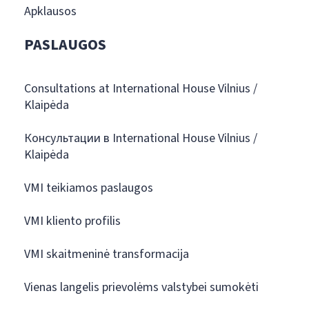
Apklausos
PASLAUGOS
Consultations at International House Vilnius /
Klaipėda
Консультации в International House Vilnius /
Klaipėda
VMI teikiamos paslaugos
VMI kliento profilis
VMI skaitmeninė transformacija
Vienas langelis prievolėms valstybei sumokėti