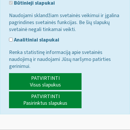
Būtinieji slapukai
Naudojami sklandžiam svetainės veikimui ir įgalina
pagrindines svetainės funkcijas. Be šių slapukų
svetainė negali tinkamai veikti.
Analitiniai slapukai
Renka statistinę informaciją apie svetainės
naudojimą ir naudojami Jūsų naršymo patirties
gerinimui.
PATVIRTINTI
Visus slapukus
PATVIRTINTI
Pasirinktus slapukus