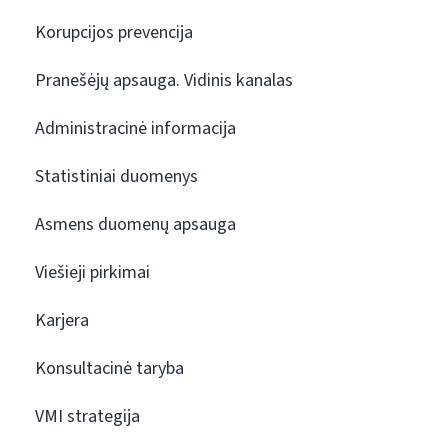
Korupcijos prevencija
Pranešėjų apsauga. Vidinis kanalas
Administracinė informacija
Statistiniai duomenys
Asmens duomenų apsauga
Viešieji pirkimai
Karjera
Konsultacinė taryba
VMI strategija