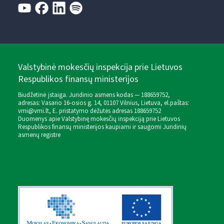
Valstybinė mokesčių inspekcija prie Lietuvos
Respublikos finansų ministerijos
Biudžetinė įstaiga. Juridinio asmens kodas — 188659752,
adresas: Vasario 16-osios g. 14, 01107 Vilnius, Lietuva, el.paštas:
vmi@vmi.lt
, E. pristatymo dėžutės adresas 188659752
Duomenys apie Valstybinę mokesčių inspekciją prie Lietuvos
Respublikos finansų ministerijos kaupiami ir saugomi Juridinių
asmenų registre