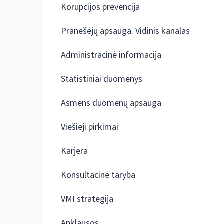
Korupcijos prevencija
Pranešėjų apsauga. Vidinis kanalas
Administracinė informacija
Statistiniai duomenys
Asmens duomenų apsauga
Viešieji pirkimai
Karjera
Konsultacinė taryba
VMI strategija
Apklausos