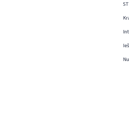
ST
Kr
In
Ie
Nu