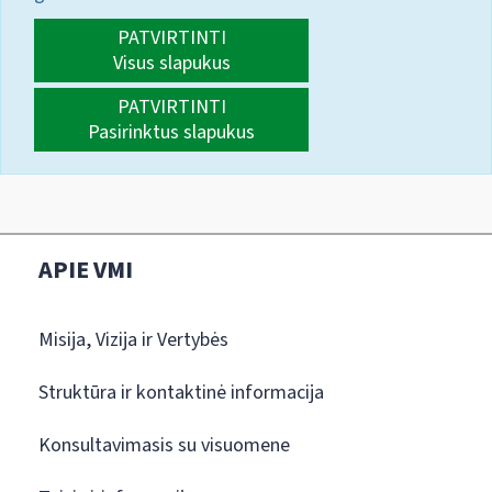
PATVIRTINTI
Visus slapukus
PATVIRTINTI
Pasirinktus slapukus
APIE VMI
Misija, Vizija ir Vertybės
Struktūra ir kontaktinė informacija
Konsultavimasis su visuomene