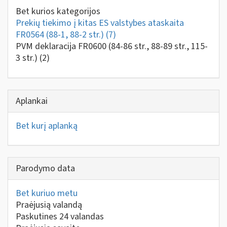
Bet kurios kategorijos
Prekių tiekimo į kitas ES valstybes ataskaita
FR0564 (88-1, 88-2 str.)
(7)
PVM deklaracija FR0600 (84-86 str., 88-89 str., 115-
3 str.)
(2)
Aplankai
Bet kurį aplanką
Parodymo data
Bet kuriuo metu
Praėjusią valandą
Paskutines 24 valandas