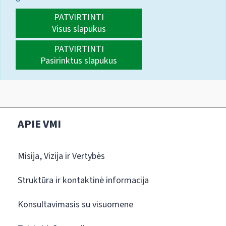
PATVIRTINTI
Visus slapukus
PATVIRTINTI
Pasirinktus slapukus
APIE VMI
Misija, Vizija ir Vertybės
Struktūra ir kontaktinė informacija
Konsultavimasis su visuomene