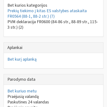
Bet kurios kategorijos
Prekių tiekimo į kitas ES valstybes ataskaita
FR0564 (88-1, 88-2 str.)
(7)
PVM deklaracija FR0600 (84-86 str., 88-89 str., 115-
3 str.)
(2)
Aplankai
Bet kurį aplanką
Parodymo data
Bet kuriuo metu
Praėjusią valandą
Paskutines 24 valandas