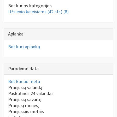
Bet kurios kategorijos
Užsienio keleiviams (42 str.)
(8)
Aplankai
Bet kurį aplanką
Parodymo data
Bet kuriuo metu
Praėjusią valandą
Paskutines 24 valandas
Praėjusią savaitę
Praėjusį mėnesį
Praėjusiais metais