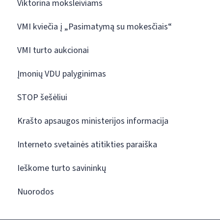
Viktorina moksleiviams
VMI kviečia į „Pasimatymą su mokesčiais“
VMI turto aukcionai
Įmonių VDU palyginimas
STOP šešėliui
Krašto apsaugos ministerijos informacija
Interneto svetainės atitikties paraiška
Ieškome turto savininkų
Nuorodos