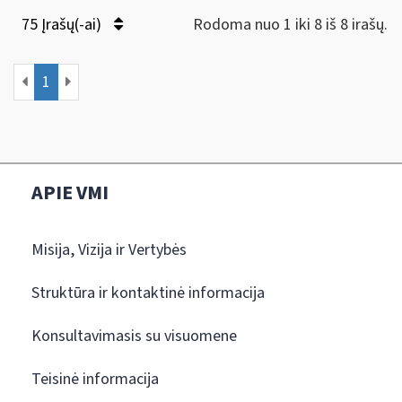
75 Įrašų(-ai)
Rodoma nuo 1 iki 8 iš 8 irašų.
1
APIE VMI
Misija, Vizija ir Vertybės
Struktūra ir kontaktinė informacija
Konsultavimasis su visuomene
Teisinė informacija