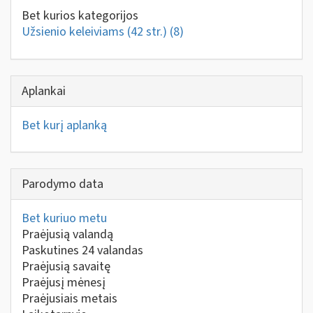
Bet kurios kategorijos
Užsienio keleiviams (42 str.)
(8)
Aplankai
Bet kurį aplanką
Parodymo data
Bet kuriuo metu
Praėjusią valandą
Paskutines 24 valandas
Praėjusią savaitę
Praėjusį mėnesį
Praėjusiais metais