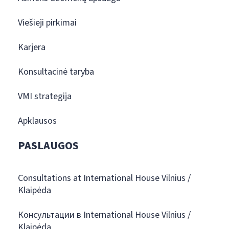
Viešieji pirkimai
Karjera
Konsultacinė taryba
VMI strategija
Apklausos
PASLAUGOS
Consultations at International House Vilnius /
Klaipėda
Консультации в International House Vilnius /
Klaipėda