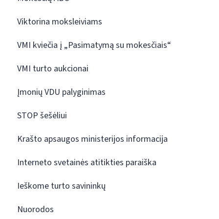
Viktorina moksleiviams
VMI kviečia į „Pasimatymą su mokesčiais“
VMI turto aukcionai
Įmonių VDU palyginimas
STOP šešėliui
Krašto apsaugos ministerijos informacija
Interneto svetainės atitikties paraiška
Ieškome turto savininkų
Nuorodos