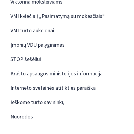
Viktorina moksleiviams
VMI kviečia į „Pasimatymą su mokesčiais“
VMI turto aukcionai
Įmonių VDU palyginimas
STOP šešėliui
Krašto apsaugos ministerijos informacija
Interneto svetainės atitikties paraiška
Ieškome turto savininkų
Nuorodos