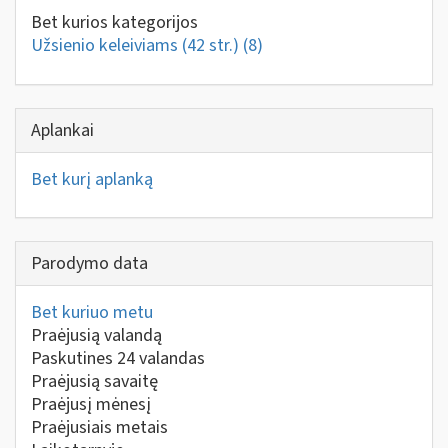
Bet kurios kategorijos
Užsienio keleiviams (42 str.)
(8)
Aplankai
Bet kurį aplanką
Parodymo data
Bet kuriuo metu
Praėjusią valandą
Paskutines 24 valandas
Praėjusią savaitę
Praėjusį mėnesį
Praėjusiais metais