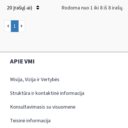
20 Įrašų(-ai)
Rodoma nuo 1 iki 8 iš 8 irašų.
1
APIE VMI
Misija, Vizija ir Vertybės
Struktūra ir kontaktinė informacija
Konsultavimasis su visuomene
Teisinė informacija