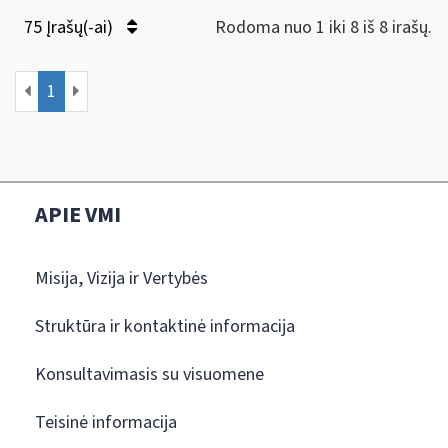
75 Įrašų(-ai)
Rodoma nuo 1 iki 8 iš 8 irašų.
1
APIE VMI
Misija, Vizija ir Vertybės
Struktūra ir kontaktinė informacija
Konsultavimasis su visuomene
Teisinė informacija