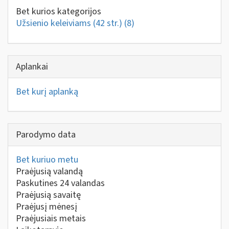
Bet kurios kategorijos
Užsienio keleiviams (42 str.)
(8)
Aplankai
Bet kurį aplanką
Parodymo data
Bet kuriuo metu
Praėjusią valandą
Paskutines 24 valandas
Praėjusią savaitę
Praėjusį mėnesį
Praėjusiais metais