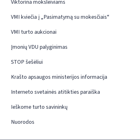
Viktorina moksleiviams
VMI kviečia į „Pasimatymą su mokesčiais“
VMI turto aukcionai
Įmonių VDU palyginimas
STOP šešėliui
Krašto apsaugos ministerijos informacija
Interneto svetainės atitikties paraiška
Ieškome turto savininkų
Nuorodos