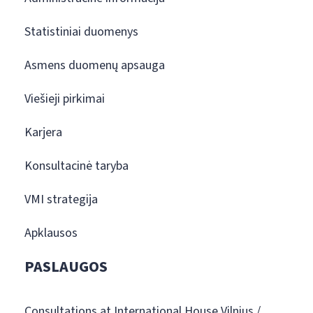
Statistiniai duomenys
Asmens duomenų apsauga
Viešieji pirkimai
Karjera
Konsultacinė taryba
VMI strategija
Apklausos
PASLAUGOS
Consultations at International House Vilnius /