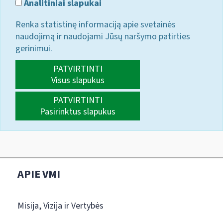
Analitiniai slapukai
Renka statistinę informaciją apie svetainės
naudojimą ir naudojami Jūsų naršymo patirties
gerinimui.
PATVIRTINTI
Visus slapukus
PATVIRTINTI
Pasirinktus slapukus
APIE VMI
Misija, Vizija ir Vertybės