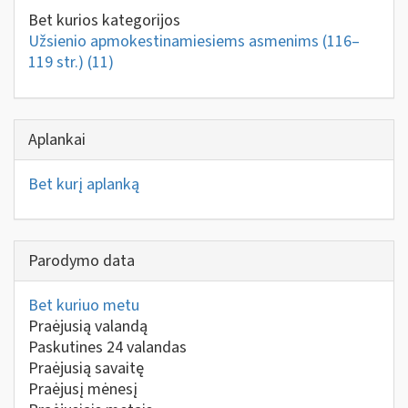
Bet kurios kategorijos
Užsienio apmokestinamiesiems asmenims (116–
119 str.)
(11)
Aplankai
Bet kurį aplanką
Parodymo data
Bet kuriuo metu
Praėjusią valandą
Paskutines 24 valandas
Praėjusią savaitę
Praėjusį mėnesį