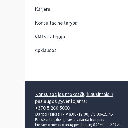
Karjera
Konsultacinė taryba
VMI strategija
Apklausos
Konsultacijos mokesčių klausimais ir
paslaugos gyventojams:
+370 5 260 5060
Darbo laikas: I-IV 8.00-17.00, V 8.00-15.45.
Prieššventinę dieną - viena valanda trumpiau.
Kiekvieno mėnesio antrą penktadienį 8.00 val. - 12.00 val.