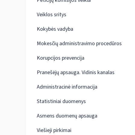
Peticijų komisijos veikla
Veiklos sritys
Kokybės vadyba
Mokesčių administravimo procedūros
Korupcijos prevencija
Pranešėjų apsauga. Vidinis kanalas
Administracinė informacija
Statistiniai duomenys
Asmens duomenų apsauga
Viešieji pirkimai