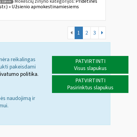
Mokesčių žinyno kategorijos:
Pridėtinės
 118 str
 str.) » Užsienio apmokestinamiesiems
1
2
3
 nėra reikalingas
PATVIRTINTI
aukti pakeisdami
Visus slapukus
ivatumo politika.
PATVIRTINTI
Pasirinktus slapukus
nės naudojimą ir
mui.