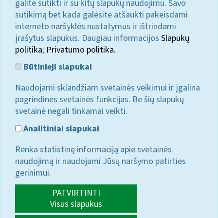
galite sutikti ir su kitų slapukų naudojimu. Savo
sutikimą bet kada galėsite atšaukti pakeisdami
interneto naršyklės nustatymus ir ištrindami
įrašytus slapukus. Daugiau informacijos
Slapukų
politika
;
Privatumo politika.
Būtinieji slapukai
Naudojami sklandžiam svetainės veikimui ir įgalina
pagrindines svetainės funkcijas. Be šių slapukų
svetainė negali tinkamai veikti.
Analitiniai slapukai
Renka statistinę informaciją apie svetainės
naudojimą ir naudojami Jūsų naršymo patirties
gerinimui.
PATVIRTINTI
Visus slapukus