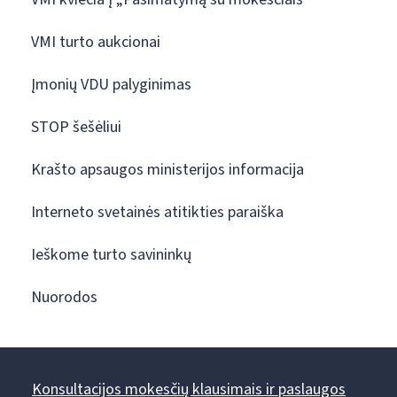
VMI turto aukcionai
Įmonių VDU palyginimas
STOP šešėliui
Krašto apsaugos ministerijos informacija
Interneto svetainės atitikties paraiška
Ieškome turto savininkų
Nuorodos
Konsultacijos mokesčių klausimais ir paslaugos