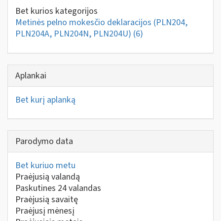
Bet kurios kategorijos
Metinės pelno mokesčio deklaracijos (PLN204,
PLN204A, PLN204N, PLN204U)
(6)
Aplankai
Bet kurį aplanką
Parodymo data
Bet kuriuo metu
Praėjusią valandą
Paskutines 24 valandas
Praėjusią savaitę
Praėjusį mėnesį