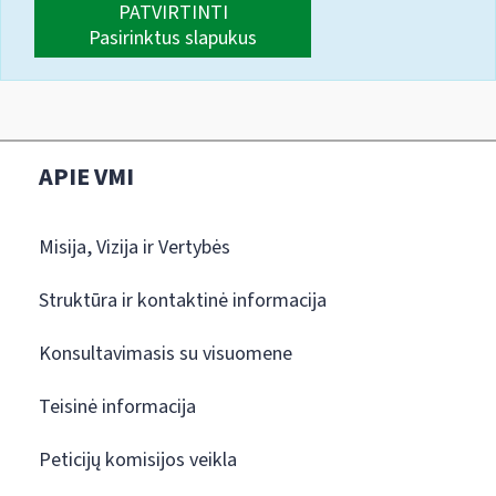
PATVIRTINTI
Pasirinktus slapukus
APIE VMI
Misija, Vizija ir Vertybės
Struktūra ir kontaktinė informacija
Konsultavimasis su visuomene
Teisinė informacija
Peticijų komisijos veikla