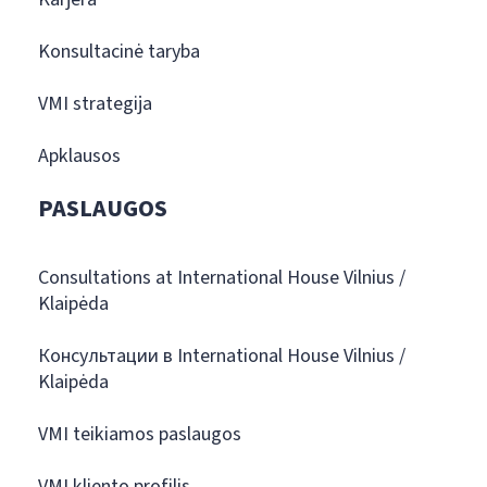
Konsultacinė taryba
VMI strategija
Apklausos
PASLAUGOS
Consultations at International House Vilnius /
Klaipėda
Консультации в International House Vilnius /
Klaipėda
VMI teikiamos paslaugos
VMI kliento profilis