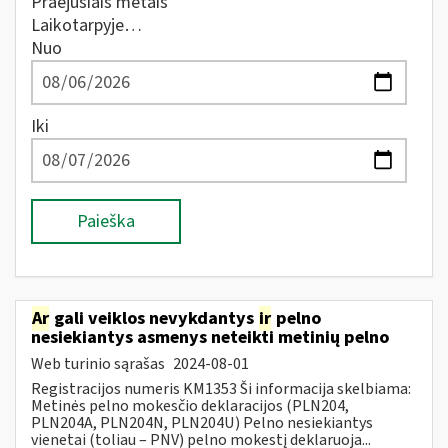
Praėjusiais metais
Laikotarpyje…
Nuo
Iki
Paieška
Ar
gali veiklos nevykdantys
ir
pelno
nesiekiantys asmenys neteikti metinių pelno
Web turinio sąrašas
2024-08-01
Registracijos numeris KM1353 Ši informacija skelbiama:
Metinės pelno mokesčio deklaracijos (PLN204,
PLN204A, PLN204N, PLN204U) Pelno nesiekiantys
vienetai (toliau – PNV) pelno mokestį deklaruoja...