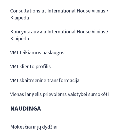
Consultations at International House Vilnius /
Klaipėda
Консультации в International House Vilnius /
Klaipėda
VMI teikiamos paslaugos
VMI kliento profilis
VMI skaitmeninė transformacija
Vienas langelis prievolėms valstybei sumokėti
NAUDINGA
Mokesčiai ir jų dydžiai