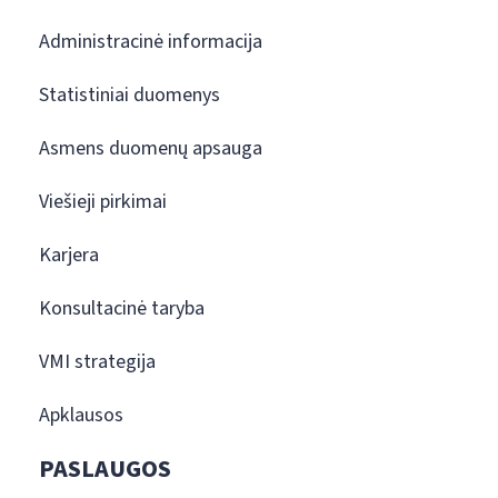
Administracinė informacija
Statistiniai duomenys
Asmens duomenų apsauga
Viešieji pirkimai
Karjera
Konsultacinė taryba
VMI strategija
Apklausos
PASLAUGOS