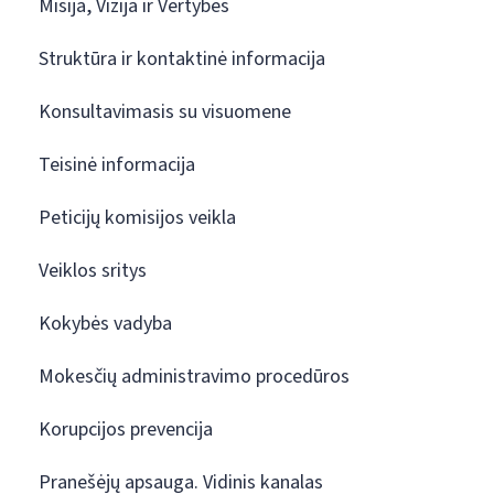
Misija, Vizija ir Vertybės
Struktūra ir kontaktinė informacija
Konsultavimasis su visuomene
Teisinė informacija
Peticijų komisijos veikla
Veiklos sritys
Kokybės vadyba
Mokesčių administravimo procedūros
Korupcijos prevencija
Pranešėjų apsauga. Vidinis kanalas