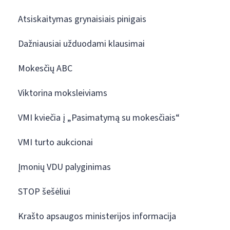
Atsiskaitymas grynaisiais pinigais
Dažniausiai užduodami klausimai
Mokesčių ABC
Viktorina moksleiviams
VMI kviečia į „Pasimatymą su mokesčiais“
VMI turto aukcionai
Įmonių VDU palyginimas
STOP šešėliui
Krašto apsaugos ministerijos informacija