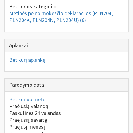
Bet kurios kategorijos
Metinės pelno mokesčio deklaracijos (PLN204,
PLN204A, PLN204N, PLN204U)
(6)
Aplankai
Bet kurį aplanką
Parodymo data
Bet kuriuo metu
Praėjusią valandą
Paskutines 24 valandas
Praėjusią savaitę
Praėjusį mėnesį