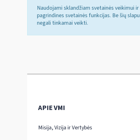
Naudojami sklandžiam svetainės veikimui ir 
pagrindines svetainės funkcijas. Be šių slap
negali tinkamai veikti.
APIE VMI
Misija, Vizija ir Vertybės