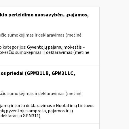
kio perleidimo nuosavybėn...pajamos,
čio sumokėjimas ir deklaravimas (metinė
o kategorijos:
Gyventojų pajamų mokestis »
mokesčio sumokėjimas ir deklaravimas (metinė
ijos priedai (GPM311B, GPM311C,
čio sumokėjimas ir deklaravimas (metinė
jamų ir turto deklaravimas » Nuolatinių Lietuvos
ių gyventojų samprata, pajamos ir jų
 deklaracija GPM311)