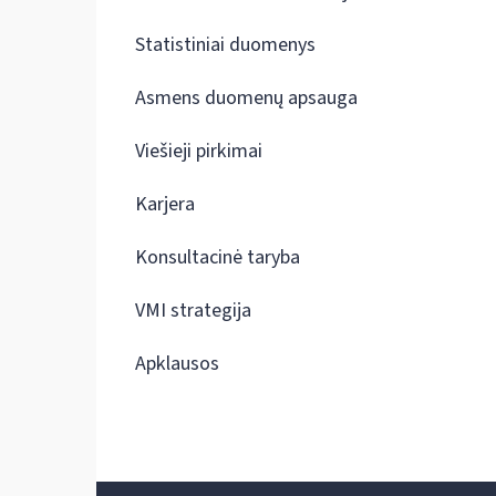
Statistiniai duomenys
Asmens duomenų apsauga
Viešieji pirkimai
Karjera
Konsultacinė taryba
VMI strategija
Apklausos