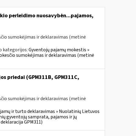
kio perleidimo nuosavybėn...pajamos,
čio sumokėjimas ir deklaravimas (metinė
o kategorijos:
Gyventojų pajamų mokestis »
mokesčio sumokėjimas ir deklaravimas (metinė
ijos priedai (GPM311B, GPM311C,
čio sumokėjimas ir deklaravimas (metinė
jamų ir turto deklaravimas » Nuolatinių Lietuvos
ių gyventojų samprata, pajamos ir jų
 deklaracija GPM311)