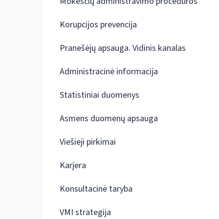
Mokesčių administravimo procedūros
Korupcijos prevencija
Pranešėjų apsauga. Vidinis kanalas
Administracinė informacija
Statistiniai duomenys
Asmens duomenų apsauga
Viešieji pirkimai
Karjera
Konsultacinė taryba
VMI strategija