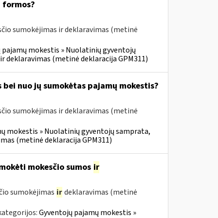
1 formos?
čio sumokėjimas ir deklaravimas (metinė
 pajamų mokestis » Nuolatinių gyventojų
ir deklaravimas (metinė deklaracija GPM311)
s bei nuo jų sumokėtas pajamų mokestis?
čio sumokėjimas ir deklaravimas (metinė
ų mokestis » Nuolatinių gyventojų samprata,
vimas (metinė deklaracija GPM311)
umokėti mokesčio sumos
ir
sčio sumokėjimas
ir
deklaravimas (metinė
kategorijos:
Gyventojų pajamų mokestis »