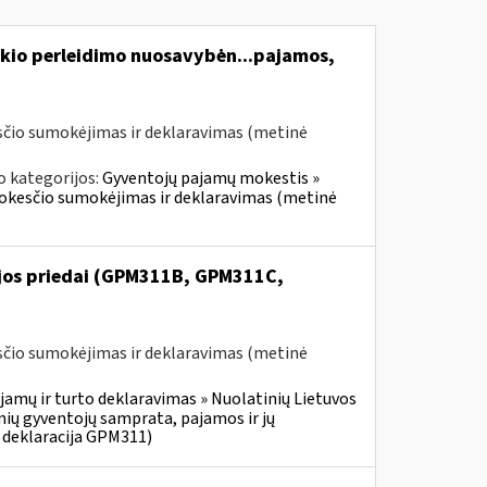
kio perleidimo nuosavybėn...pajamos,
čio sumokėjimas ir deklaravimas (metinė
o kategorijos:
Gyventojų pajamų mokestis »
mokesčio sumokėjimas ir deklaravimas (metinė
ijos priedai (GPM311B, GPM311C,
čio sumokėjimas ir deklaravimas (metinė
jamų ir turto deklaravimas » Nuolatinių Lietuvos
ių gyventojų samprata, pajamos ir jų
 deklaracija GPM311)