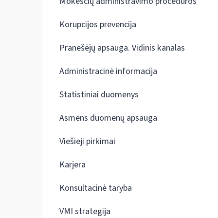
Mokesčių administravimo procedūros
Korupcijos prevencija
Pranešėjų apsauga. Vidinis kanalas
Administracinė informacija
Statistiniai duomenys
Asmens duomenų apsauga
Viešieji pirkimai
Karjera
Konsultacinė taryba
VMI strategija