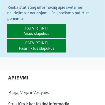
Renka statistinę informaciją apie svetainės
naudojimą ir naudojami Jūsų naršymo patirties
gerinimui.
PATVIRTINTI
Visus slapukus
PATVIRTINTI
Pasirinktus slapukus
APIE VMI
Misija, Vizija ir Vertybės
Struktūra ir kontaktinė informacija