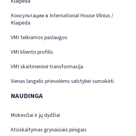
Klaipėda
Консультации в International House Vilnius /
Klaipėda
VMI teikiamos paslaugos
VMI kliento profilis
VMI skaitmeninė transformacija
Vienas langelis prievolėms valstybei sumokėti
NAUDINGA
Mokesčiai ir jų dydžiai
Atsiskaitymas grynaisiais pinigais