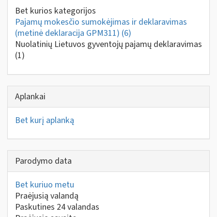
Bet kurios kategorijos
Pajamų mokesčio sumokėjimas ir deklaravimas
(metinė deklaracija GPM311)
(6)
Nuolatinių Lietuvos gyventojų pajamų deklaravimas
(1)
Aplankai
Bet kurį aplanką
Parodymo data
Bet kuriuo metu
Praėjusią valandą
Paskutines 24 valandas