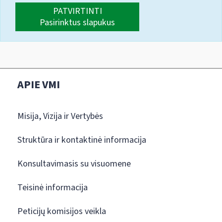
PATVIRTINTI
Pasirinktus slapukus
APIE VMI
Misija, Vizija ir Vertybės
Struktūra ir kontaktinė informacija
Konsultavimasis su visuomene
Teisinė informacija
Peticijų komisijos veikla