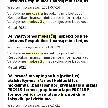
Lietuvos Respublikos finansų ministerijos
Web turinio sąrašas
2021-07-16
Valstybinė
mokesčių
inspekcija prie Lietuvos
Respublikos finansų ministerijos informuoja, kad
Valstybinės
mokesčių
inspekcijos prie Lietuvos...
Metai:
2021
Dėl Valstybinės
mokesčių
inspekcijos prie
Lietuvos Respublikos finansų ministerijos
Web turinio sąrašas
2021-07-29
Valstybinė
mokesčių
inspekcija prie Lietuvos
Respublikos finansų ministerijos informuoja, kad
Valstybinės
mokesčių
inspekcijos prie Lietuvos...
Metai:
2021
Dėl pranešimo apie gautus (priimtus)
atsiskaitymus
ir
/
ar
bet kokius kitus
mokėjimus...pagal sandorį grynaisiais pinigais
PRC915 formos, papildomo lapo PRC915P
formos bei
jos
...užpildymo
ir
pateikimo
taisyklių patvirtinimo
Web turinio sąrašas
2022-10-21