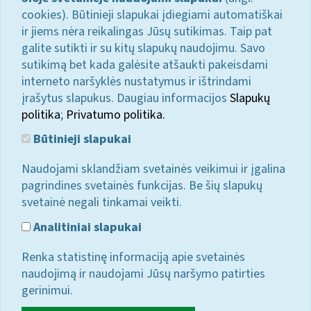
cookies). Būtinieji slapukai įdiegiami automatiškai
ir jiems nėra reikalingas Jūsų sutikimas. Taip pat
galite sutikti ir su kitų slapukų naudojimu. Savo
sutikimą bet kada galėsite atšaukti pakeisdami
interneto naršyklės nustatymus ir ištrindami
įrašytus slapukus. Daugiau informacijos
Slapukų
politika
;
Privatumo politika.
Būtinieji slapukai
Naudojami sklandžiam svetainės veikimui ir įgalina
pagrindines svetainės funkcijas. Be šių slapukų
svetainė negali tinkamai veikti.
Analitiniai slapukai
Renka statistinę informaciją apie svetainės
naudojimą ir naudojami Jūsų naršymo patirties
gerinimui.