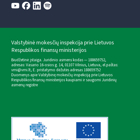
Valstybinė mokesčių inspekcija prie Lietuvos
Respublikos finansų ministerijos
Biudžetinė įstaiga. Juridinio asmens kodas — 188659752,
adresas: Vasario 16-osios g. 14, 01107 Vilnius, Lietuva, el.paštas:
vmi@vmi.lt
, E. pristatymo dėžutės adresas 188659752
Duomenys apie Valstybinę mokesčių inspekciją prie Lietuvos
Respublikos finansų ministerijos kaupiami ir saugomi Juridinių
asmenų registre