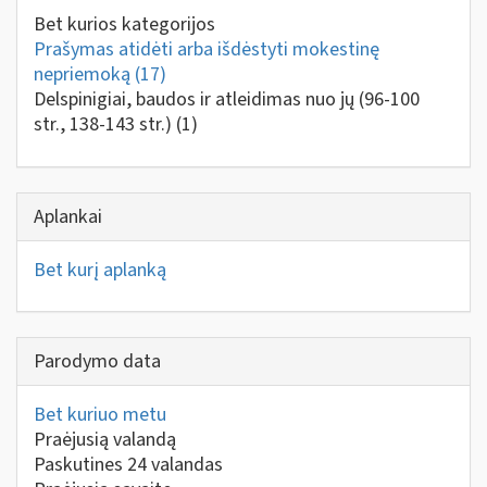
Bet kurios kategorijos
Prašymas atidėti arba išdėstyti mokestinę
nepriemoką
(17)
Delspinigiai, baudos ir atleidimas nuo jų (96-100
str., 138-143 str.)
(1)
Aplankai
Bet kurį aplanką
Parodymo data
Bet kuriuo metu
Praėjusią valandą
Paskutines 24 valandas