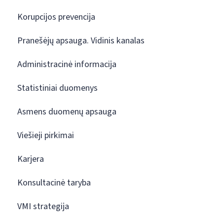
Korupcijos prevencija
Pranešėjų apsauga. Vidinis kanalas
Administracinė informacija
Statistiniai duomenys
Asmens duomenų apsauga
Viešieji pirkimai
Karjera
Konsultacinė taryba
VMI strategija