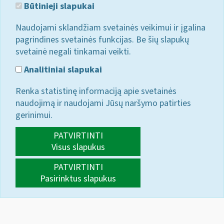
Būtinieji slapukai
Naudojami sklandžiam svetainės veikimui ir įgalina
pagrindines svetainės funkcijas. Be šių slapukų
svetainė negali tinkamai veikti.
Analitiniai slapukai
Renka statistinę informaciją apie svetainės
naudojimą ir naudojami Jūsų naršymo patirties
gerinimui.
PATVIRTINTI
Visus slapukus
PATVIRTINTI
Pasirinktus slapukus