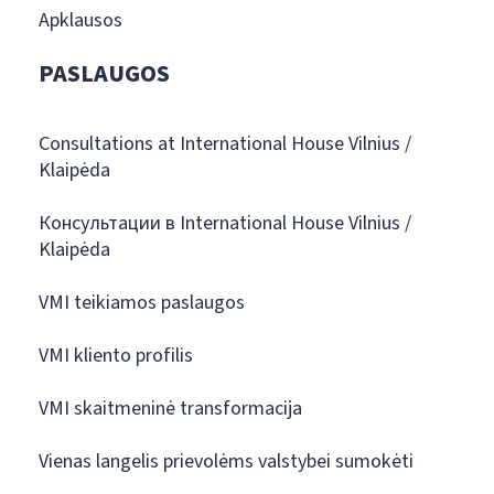
Apklausos
PASLAUGOS
Consultations at International House Vilnius /
Klaipėda
Консультации в International House Vilnius /
Klaipėda
VMI teikiamos paslaugos
VMI kliento profilis
VMI skaitmeninė transformacija
Vienas langelis prievolėms valstybei sumokėti