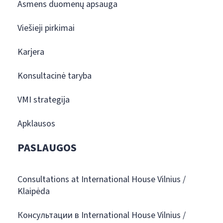
Asmens duomenų apsauga
Viešieji pirkimai
Karjera
Konsultacinė taryba
VMI strategija
Apklausos
PASLAUGOS
Consultations at International House Vilnius /
Klaipėda
Консультации в International House Vilnius /