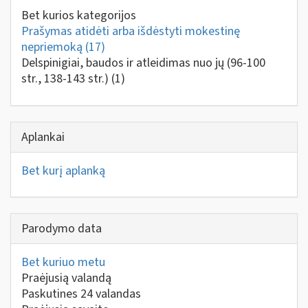
Bet kurios kategorijos
Prašymas atidėti arba išdėstyti mokestinę
nepriemoką
(17)
Delspinigiai, baudos ir atleidimas nuo jų (96-100
str., 138-143 str.)
(1)
Aplankai
Bet kurį aplanką
Parodymo data
Bet kuriuo metu
Praėjusią valandą
Paskutines 24 valandas