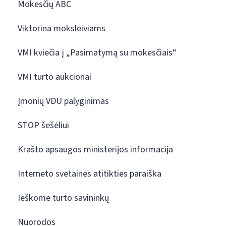
Mokesčių ABC
Viktorina moksleiviams
VMI kviečia į „Pasimatymą su mokesčiais“
VMI turto aukcionai
Įmonių VDU palyginimas
STOP šešėliui
Krašto apsaugos ministerijos informacija
Interneto svetainės atitikties paraiška
Ieškome turto savininkų
Nuorodos