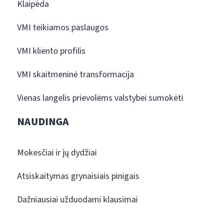
Klaipėda
VMI teikiamos paslaugos
VMI kliento profilis
VMI skaitmeninė transformacija
Vienas langelis prievolėms valstybei sumokėti
NAUDINGA
Mokesčiai ir jų dydžiai
Atsiskaitymas grynaisiais pinigais
Dažniausiai užduodami klausimai