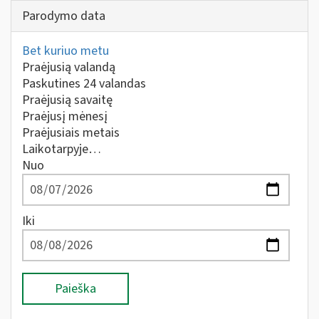
Parodymo data
Bet kuriuo metu
Praėjusią valandą
Paskutines 24 valandas
Praėjusią savaitę
Praėjusį mėnesį
Praėjusiais metais
Laikotarpyje…
Nuo
Iki
Paieška