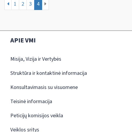
1
2
3
4
APIE VMI
Misija, Vizija ir Vertybės
Struktūra ir kontaktinė informacija
Konsultavimasis su visuomene
Teisinė informacija
Peticijų komisijos veikla
Veiklos sritys