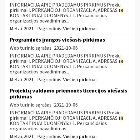
INFORMACIJA APIE PRADEDAMUS PIRKIMUS Prekių
pirkimai I. PERKANČIOJI ORGANIZACIJA, ADRESAS
IR
KONTAKTINIAI DUOMENYS: I.1. Perkančiosios
organizacijos pavadinimas...
Metai:
2021
Pagrindinis:
Viešieji pirkimai
Programinės įrangos viešasis pirkimas
Web turinio sąrašas
2021-10-06
INFORMACIJA APIE PRADEDAMUS PIRKIMUS Prekių
pirkimai I. PERKANČIOJI ORGANIZACIJA, ADRESAS
IR
KONTAKTINIAI DUOMENYS: I.1. Perkančiosios
organizacijos pavadinimas...
Metai:
2021
Pagrindinis:
Viešieji pirkimai
Projektų valdymo priemonės licencijos viešasis
pirkimas
Web turinio sąrašas
2021-10-06
INFORMACIJA APIE PRADEDAMUS PIRKIMUS Prekių
pirkimai I. PERKANČIOJI ORGANIZACIJA, ADRESAS
IR
KONTAKTINIAI DUOMENYS: I.1. Perkančiosios
organizacijos pavadinimas...
Metai:
2021
Pagrindinis:
Viešieji pirkimai