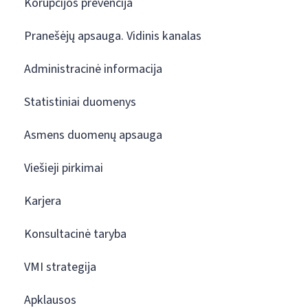
Korupcijos prevencija
Pranešėjų apsauga. Vidinis kanalas
Administracinė informacija
Statistiniai duomenys
Asmens duomenų apsauga
Viešieji pirkimai
Karjera
Konsultacinė taryba
VMI strategija
Apklausos