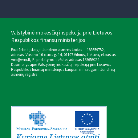
Valstybinė mokesčių inspekcija prie Lietuvos
Respublikos finansų ministerijos
Biudžetinė įstaiga. Juridinio asmens kodas — 188659752,
adresas: Vasario 16-osios g. 14, 01107 Vilnius, Lietuva, el.paštas:
vmi@vmi.lt
, E. pristatymo dėžutės adresas 188659752
Duomenys apie Valstybinę mokesčių inspekciją prie Lietuvos
Respublikos finansų ministerijos kaupiami ir saugomi Juridinių
asmenų registre