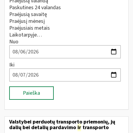
Praėjusią valandą
Paskutines 24 valandas
Praėjusią savaitę
Praėjusį mėnesį
Praėjusiais metais
Laikotarpyje…
Nuo
Iki
Paieška
Valstybei perduotų transporto priemonių, jų
dalių bei detalių pardavimo
ir
transporto