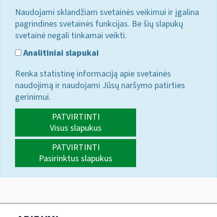
Naudojami sklandžiam svetainės veikimui ir įgalina
pagrindines svetainės funkcijas. Be šių slapukų
svetainė negali tinkamai veikti.
Analitiniai slapukai
Renka statistinę informaciją apie svetainės
naudojimą ir naudojami Jūsų naršymo patirties
gerinimui.
PATVIRTINTI
Visus slapukus
PATVIRTINTI
Pasirinktus slapukus