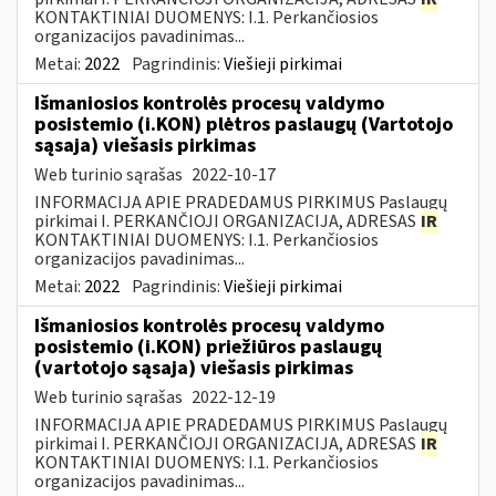
KONTAKTINIAI DUOMENYS: I.1. Perkančiosios
organizacijos pavadinimas...
Metai:
2022
Pagrindinis:
Viešieji pirkimai
Išmaniosios kontrolės procesų valdymo
posistemio (i.KON) plėtros paslaugų (Vartotojo
sąsaja) viešasis pirkimas
Web turinio sąrašas
2022-10-17
INFORMACIJA APIE PRADEDAMUS PIRKIMUS Paslaugų
pirkimai I. PERKANČIOJI ORGANIZACIJA, ADRESAS
IR
KONTAKTINIAI DUOMENYS: I.1. Perkančiosios
organizacijos pavadinimas...
Metai:
2022
Pagrindinis:
Viešieji pirkimai
Išmaniosios kontrolės procesų valdymo
posistemio (i.KON) priežiūros paslaugų
(vartotojo sąsaja) viešasis pirkimas
Web turinio sąrašas
2022-12-19
INFORMACIJA APIE PRADEDAMUS PIRKIMUS Paslaugų
pirkimai I. PERKANČIOJI ORGANIZACIJA, ADRESAS
IR
KONTAKTINIAI DUOMENYS: I.1. Perkančiosios
organizacijos pavadinimas...