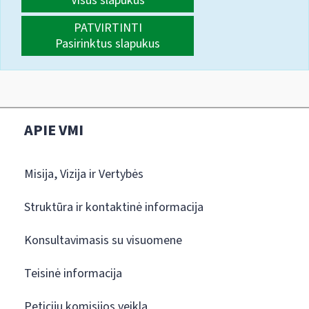
Visus slapukus
PATVIRTINTI
Pasirinktus slapukus
APIE VMI
Misija, Vizija ir Vertybės
Struktūra ir kontaktinė informacija
Konsultavimasis su visuomene
Teisinė informacija
Peticijų komisijos veikla