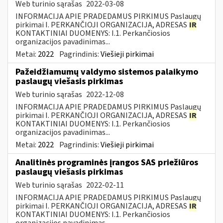
Web turinio sąrašas
2022-03-08
INFORMACIJA APIE PRADEDAMUS PIRKIMUS Paslaugų
pirkimai I. PERKANČIOJI ORGANIZACIJA, ADRESAS
IR
KONTAKTINIAI DUOMENYS: I.1. Perkančiosios
organizacijos pavadinimas...
Metai:
2022
Pagrindinis:
Viešieji pirkimai
Pažeidžiamumų valdymo sistemos palaikymo
paslaugų viešasis pirkimas
Web turinio sąrašas
2022-12-08
INFORMACIJA APIE PRADEDAMUS PIRKIMUS Paslaugų
pirkimai I. PERKANČIOJI ORGANIZACIJA, ADRESAS
IR
KONTAKTINIAI DUOMENYS: I.1. Perkančiosios
organizacijos pavadinimas...
Metai:
2022
Pagrindinis:
Viešieji pirkimai
Analitinės programinės įrangos SAS priežiūros
paslaugų viešasis pirkimas
Web turinio sąrašas
2022-02-11
INFORMACIJA APIE PRADEDAMUS PIRKIMUS Paslaugų
pirkimai I. PERKANČIOJI ORGANIZACIJA, ADRESAS
IR
KONTAKTINIAI DUOMENYS: I.1. Perkančiosios
organizacijos pavadinimas...