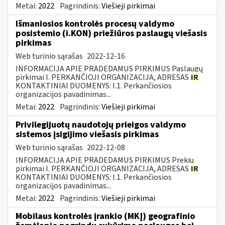
Metai:
2022
Pagrindinis:
Viešieji pirkimai
Išmaniosios kontrolės procesų valdymo
posistemio (i.KON) priežiūros paslaugų viešasis
pirkimas
Web turinio sąrašas
2022-12-16
INFORMACIJA APIE PRADEDAMUS PIRKIMUS Paslaugų
pirkimai I. PERKANČIOJI ORGANIZACIJA, ADRESAS
IR
KONTAKTINIAI DUOMENYS: I.1. Perkančiosios
organizacijos pavadinimas...
Metai:
2022
Pagrindinis:
Viešieji pirkimai
Privilegijuotų naudotojų prieigos valdymo
sistemos įsigijimo viešasis pirkimas
Web turinio sąrašas
2022-12-08
INFORMACIJA APIE PRADEDAMUS PIRKIMUS Prekių
pirkimai I. PERKANČIOJI ORGANIZACIJA, ADRESAS
IR
KONTAKTINIAI DUOMENYS: I.1. Perkančiosios
organizacijos pavadinimas...
Metai:
2022
Pagrindinis:
Viešieji pirkimai
Mobilaus kontrolės įrankio (MKĮ) geografinio