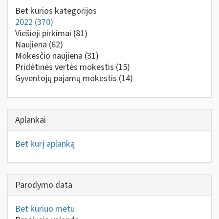
Bet kurios kategorijos
2022
(370)
Viešieji pirkimai
(81)
Naujiena
(62)
Mokesčio naujiena
(31)
Pridėtinės vertės mokestis
(15)
Gyventojų pajamų mokestis
(14)
Aplankai
Bet kurį aplanką
Parodymo data
Bet kuriuo metu