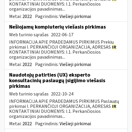
KONTAKTINIAI DUOMENYS: I.1. Perkančiosios
organizacijos pavadinimas...
Metai:
2022
Pagrindinis:
Viešieji pirkimai
Nešiojamų kompiuterių viešasis pirkimas
Web turinio sąrašas
2022-06-17
INFORMACIJA APIE PRADEDAMUS PIRKIMUS Prekių
pirkimai I. PERKANČIOJI ORGANIZACIJA, ADRESAS
IR
KONTAKTINIAI DUOMENYS: I.1. Perkančiosios
organizacijos pavadinimas...
Metai:
2022
Pagrindinis:
Viešieji pirkimai
Naudotojų patirties (UX) eksperto
konsultacinių paslaugų įsigijimo viešasis
pirkimas
Web turinio sąrašas
2022-10-24
INFORMACIJA APIE PRADEDAMUS PIRKIMUS Paslaugų
pirkimai I. PERKANČIOJI ORGANIZACIJA, ADRESAS
IR
KONTAKTINIAI DUOMENYS: I.1. Perkančiosios
organizacijos pavadinimas...
Metai:
2022
Pagrindinis:
Viešieji pirkimai