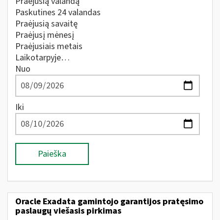
Praėjusią valandą
Paskutines 24 valandas
Praėjusią savaitę
Praėjusį mėnesį
Praėjusiais metais
Laikotarpyje…
Nuo
Iki
Paieška
Oracle Exadata gamintojo garantijos pratęsimo
paslaugų viešasis pirkimas