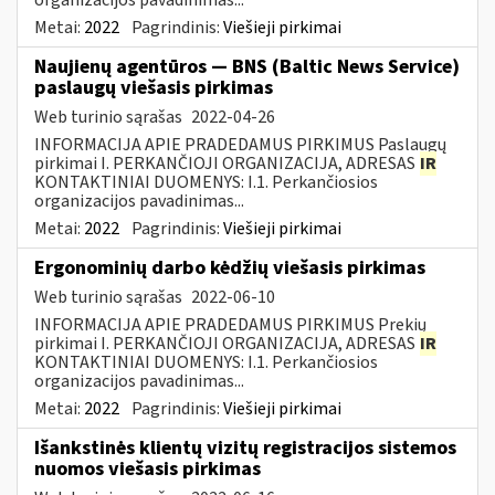
Metai:
2022
Pagrindinis:
Viešieji pirkimai
Naujienų agentūros — BNS (Baltic News Service)
paslaugų viešasis pirkimas
Web turinio sąrašas
2022-04-26
INFORMACIJA APIE PRADEDAMUS PIRKIMUS Paslaugų
pirkimai I. PERKANČIOJI ORGANIZACIJA, ADRESAS
IR
KONTAKTINIAI DUOMENYS: I.1. Perkančiosios
organizacijos pavadinimas...
Metai:
2022
Pagrindinis:
Viešieji pirkimai
Ergonominių darbo kėdžių viešasis pirkimas
Web turinio sąrašas
2022-06-10
INFORMACIJA APIE PRADEDAMUS PIRKIMUS Prekių
pirkimai I. PERKANČIOJI ORGANIZACIJA, ADRESAS
IR
KONTAKTINIAI DUOMENYS: I.1. Perkančiosios
organizacijos pavadinimas...
Metai:
2022
Pagrindinis:
Viešieji pirkimai
Išankstinės klientų vizitų registracijos sistemos
nuomos viešasis pirkimas