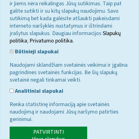
ir jiems nėra reikalingas Jūsų sutikimas. Taip pat
galite sutikti ir su kitų slapukų naudojimu. Savo
sutikimą bet kada galėsite atšaukti pakeisdami
interneto naršyklės nustatymus ir ištrindami
įrašytus slapukus. Daugiau informacijos
Slapukų
politika
;
Privatumo politika.
Būtinieji slapukai
Naudojami sklandžiam svetainės veikimui ir įgalina
pagrindines svetainės funkcijas. Be šių slapukų
svetainė negali tinkamai veikti.
Analitiniai slapukai
Renka statistinę informaciją apie svetainės
naudojimą ir naudojami Jūsų naršymo patirties
gerinimui.
PATVIRTINTI