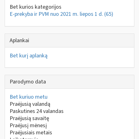
Bet kurios kategorijos
E-prekyba ir PVM nuo 2021 m. liepos 1 d.
(65)
Aplankai
Bet kurį aplanką
Parodymo data
Bet kuriuo metu
Praėjusią valandą
Paskutines 24 valandas
Praėjusią savaitę
Praėjusį mėnesį
Praėjusiais metais