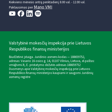
Kiekvieno mėnesio antrą penktadienį 8.00 val. - 12.00 val.
Mano VMI
Paklausimas per
Valstybinė mokesčių inspekcija prie Lietuvos
Respublikos finansų ministerijos
Biudžetinė įstaiga. Juridinio asmens kodas — 188659752,
adresas: Vasario 16-osios g. 14, 01107 Vilnius, Lietuva, el.paštas:
vmi@vmi.lt
, E. pristatymo dėžutės adresas 188659752
Duomenys apie Valstybinę mokesčių inspekciją prie Lietuvos
Respublikos finansų ministerijos kaupiami ir saugomi Juridinių
asmenų registre