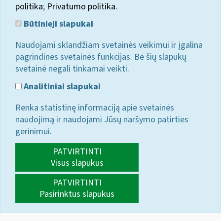
politika
;
Privatumo politika.
Būtinieji slapukai
Naudojami sklandžiam svetainės veikimui ir įgalina
pagrindines svetainės funkcijas. Be šių slapukų
svetainė negali tinkamai veikti.
Analitiniai slapukai
Renka statistinę informaciją apie svetainės
naudojimą ir naudojami Jūsų naršymo patirties
gerinimui.
PATVIRTINTI
Visus slapukus
PATVIRTINTI
Pasirinktus slapukus