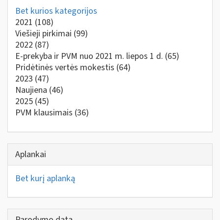
Bet kurios kategorijos
2021
(108)
Viešieji pirkimai
(99)
2022
(87)
E-prekyba ir PVM nuo 2021 m. liepos 1 d.
(65)
Pridėtinės vertės mokestis
(64)
2023
(47)
Naujiena
(46)
2025
(45)
PVM klausimais
(36)
Aplankai
Bet kurį aplanką
Parodymo data