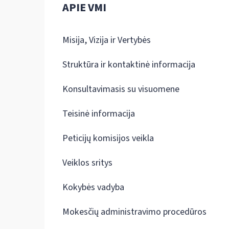
APIE VMI
Misija, Vizija ir Vertybės
Struktūra ir kontaktinė informacija
Konsultavimasis su visuomene
Teisinė informacija
Peticijų komisijos veikla
Veiklos sritys
Kokybės vadyba
Mokesčių administravimo procedūros