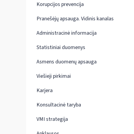
Korupcijos prevencija
Pranešėjų apsauga. Vidinis kanalas
Administracinė informacija
Statistiniai duomenys
Asmens duomenų apsauga
Viešieji pirkimai
Karjera
Konsultacinė taryba
VMI strategija
Apklausos