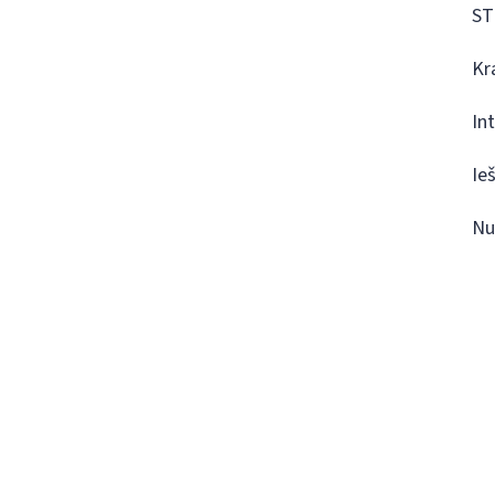
ST
Kr
In
Ie
Nu