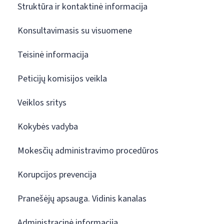
Struktūra ir kontaktinė informacija
Konsultavimasis su visuomene
Teisinė informacija
Peticijų komisijos veikla
Veiklos sritys
Kokybės vadyba
Mokesčių administravimo procedūros
Korupcijos prevencija
Pranešėjų apsauga. Vidinis kanalas
Administracinė informacija