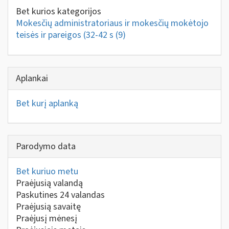
Bet kurios kategorijos
Mokesčių administratoriaus ir mokesčių mokėtojo
teisės ir pareigos (32-42 s
(9)
Aplankai
Bet kurį aplanką
Parodymo data
Bet kuriuo metu
Praėjusią valandą
Paskutines 24 valandas
Praėjusią savaitę
Praėjusį mėnesį