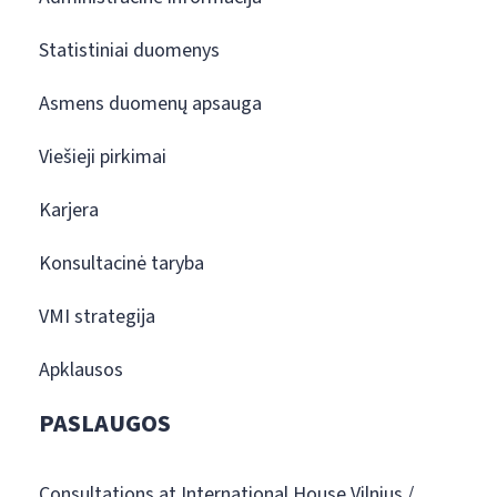
Statistiniai duomenys
Asmens duomenų apsauga
Viešieji pirkimai
Karjera
Konsultacinė taryba
VMI strategija
Apklausos
PASLAUGOS
Consultations at International House Vilnius /