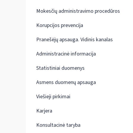
Mokesčių administravimo procedūros
Korupcijos prevencija
Pranešėjų apsauga. Vidinis kanalas
Administracinė informacija
Statistiniai duomenys
Asmens duomenų apsauga
Viešieji pirkimai
Karjera
Konsultacinė taryba