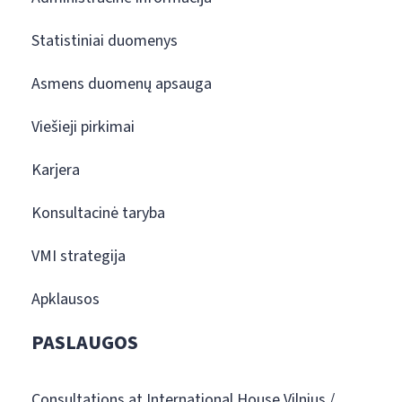
Statistiniai duomenys
Asmens duomenų apsauga
Viešieji pirkimai
Karjera
Konsultacinė taryba
VMI strategija
Apklausos
PASLAUGOS
Consultations at International House Vilnius /