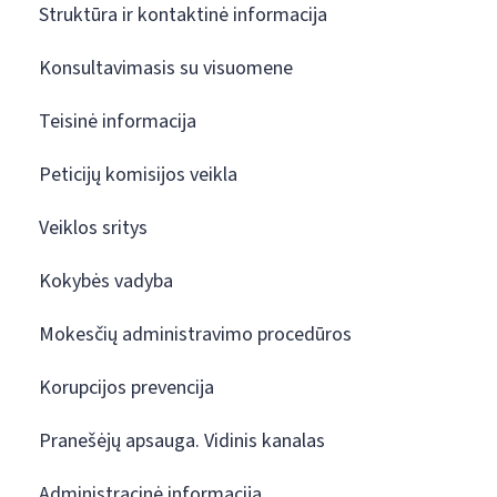
Struktūra ir kontaktinė informacija
Konsultavimasis su visuomene
Teisinė informacija
Peticijų komisijos veikla
Veiklos sritys
Kokybės vadyba
Mokesčių administravimo procedūros
Korupcijos prevencija
Pranešėjų apsauga. Vidinis kanalas
Administracinė informacija