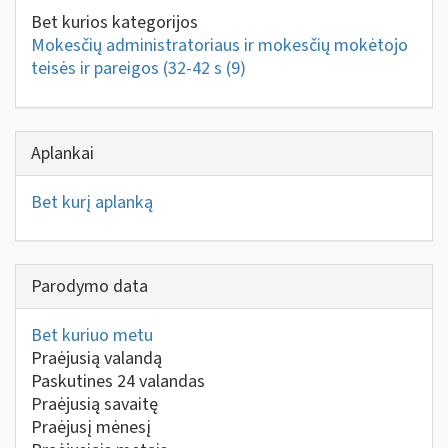
Bet kurios kategorijos
Mokesčių administratoriaus ir mokesčių mokėtojo
teisės ir pareigos (32-42 s
(9)
Aplankai
Bet kurį aplanką
Parodymo data
Bet kuriuo metu
Praėjusią valandą
Paskutines 24 valandas
Praėjusią savaitę
Praėjusį mėnesį