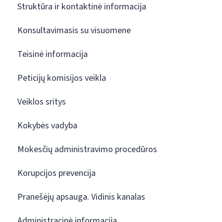
Struktūra ir kontaktinė informacija
Konsultavimasis su visuomene
Teisinė informacija
Peticijų komisijos veikla
Veiklos sritys
Kokybės vadyba
Mokesčių administravimo procedūros
Korupcijos prevencija
Pranešėjų apsauga. Vidinis kanalas
Administracinė informacija