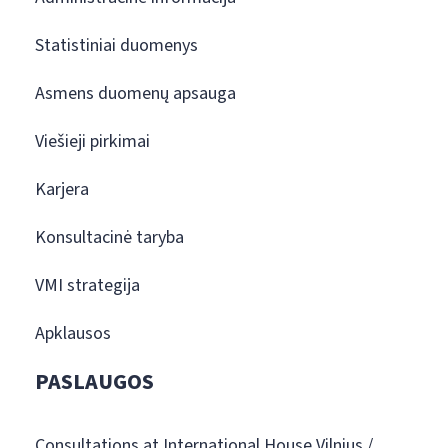
Statistiniai duomenys
Asmens duomenų apsauga
Viešieji pirkimai
Karjera
Konsultacinė taryba
VMI strategija
Apklausos
PASLAUGOS
Consultations at International House Vilnius /