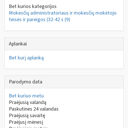
Bet kurios kategorijos
Mokesčių administratoriaus ir mokesčių mokėtojo
teisės ir pareigos (32-42 s
(9)
Aplankai
Bet kurį aplanką
Parodymo data
Bet kuriuo metu
Praėjusią valandą
Paskutines 24 valandas
Praėjusią savaitę
Praėjusį mėnesį