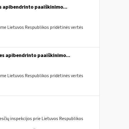
s apibendrinto paaiškinimo...
me Lietuvos Respublikos pridėtinės vertės
es apibendrinto paaiškinimo...
me Lietuvos Respublikos pridėtinės vertės
kesčių inspekcijos prie Lietuvos Respublikos