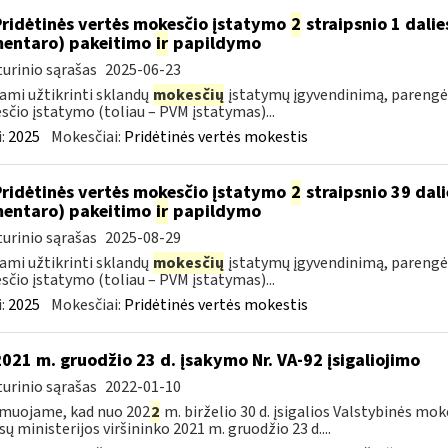
Pridėtinės vertės mokesčio įstatymo
2
straipsnio 1 dalie
entaro) pakeitimo
ir
papildymo
urinio sąrašas
2025-06-23
ami užtikrinti sklandų
mokesčių
įstatymų įgyvendinimą, parengė
čio įstatymo (toliau – PVM įstatymas)...
:
2025
Mokesčiai:
Pridėtinės vertės mokestis
Pridėtinės vertės mokesčio įstatymo
2
straipsnio 39 dali
entaro) pakeitimo
ir
papildymo
urinio sąrašas
2025-08-29
ami užtikrinti sklandų
mokesčių
įstatymų įgyvendinimą, parengė
čio įstatymo (toliau – PVM įstatymas)...
:
2025
Mokesčiai:
Pridėtinės vertės mokestis
2021 m. gruodžio 23 d. įsakymo Nr. VA-92 įsigaliojimo
urinio sąrašas
2022-01-10
muojame, kad nuo 202
2
m. birželio 30 d. įsigalios Valstybinės mo
sų ministerijos viršininko 2021 m. gruodžio 23 d....