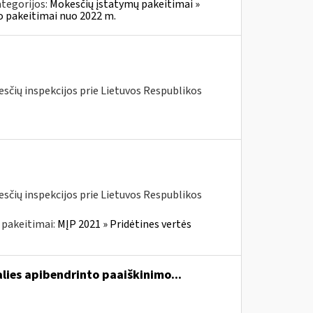
tegorijos:
Mokesčių įstatymų pakeitimai »
o pakeitimai nuo 2022 m.
kesčių inspekcijos prie Lietuvos Respublikos
kesčių inspekcijos prie Lietuvos Respublikos
 pakeitimai:
MĮP 2021 » Pridėtines vertės
lies apibendrinto paaiškinimo...