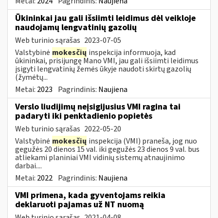
Metai:
2024
Pagrindinis:
Naujiena
Ūkininkai jau gali išsiimti leidimus dėl veikloje
naudojamų lengvatinių gazolių
Web turinio sąrašas
2023-07-05
Valstybinė
mokesčių
inspekcija informuoja, kad
ūkininkai, prisijungę Mano VMI, jau gali išsiimti leidimus
įsigyti lengvatinių žemės ūkyje naudoti skirtų gazolių
(žymėtų...
Metai:
2023
Pagrindinis:
Naujiena
Verslo liudijimų neįsigijusius VMI ragina tai
padaryti iki penktadienio popietės
Web turinio sąrašas
2022-05-20
Valstybinė
mokesčių
inspekcija (VMI) praneša, jog nuo
gegužės 20 dienos 15 val. iki gegužės 23 dienos 9 val. bus
atliekami planiniai VMI vidinių sistemų atnaujinimo
darbai....
Metai:
2022
Pagrindinis:
Naujiena
VMI primena, kada gyventojams reikia
deklaruoti pajamas už NT nuomą
Web turinio sąrašas
2021-04-08