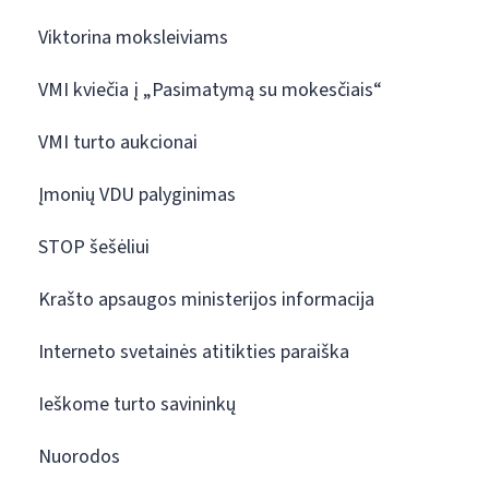
Viktorina moksleiviams
VMI kviečia į „Pasimatymą su mokesčiais“
VMI turto aukcionai
Įmonių VDU palyginimas
STOP šešėliui
Krašto apsaugos ministerijos informacija
Interneto svetainės atitikties paraiška
Ieškome turto savininkų
Nuorodos