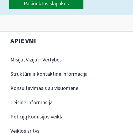
Pasirinktus slapukus
APIE VMI
Misija, Vizija ir Vertybės
Struktūra ir kontaktinė informacija
Konsultavimasis su visuomene
Teisinė informacija
Peticijų komisijos veikla
Veiklos sritys