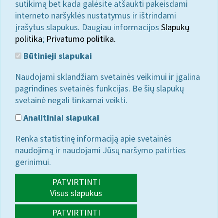
sutikimą bet kada galėsite atšaukti pakeisdami
interneto naršyklės nustatymus ir ištrindami
įrašytus slapukus. Daugiau informacijos
Slapukų
politika
;
Privatumo politika.
Būtinieji slapukai
Naudojami sklandžiam svetainės veikimui ir įgalina
pagrindines svetainės funkcijas. Be šių slapukų
svetainė negali tinkamai veikti.
Analitiniai slapukai
Renka statistinę informaciją apie svetainės
naudojimą ir naudojami Jūsų naršymo patirties
gerinimui.
PATVIRTINTI
Visus slapukus
PATVIRTINTI